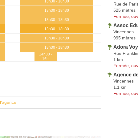
13h30 - 18h30
Rue de Pari
525 mètres
13h30 - 18h30
Fermée, ouv
13h30 - 18h30
Assoc Edu
13h30 - 18h30
Vincennes
995 mètres
13h30 - 18h30
Adora Vo
13h30 - 18h30
Rue Frankli
14h30 -
1 km
16h
Fermée, ouv
Agence de
Vincennes
1.1 km
Fermée, ouv
l'agence