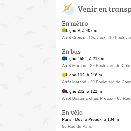
Venir en trans
En métro
Ligne 9, à 402 m
Arrêt Croix de Chavaux - 10 Boulev
En bus
Ligne 4554, à 218 m
Arrêt Marché - 29 Boulevard de Cha
Ligne 102, à 218 m
Arrêt Marché - 29 Boulevard de Cha
Ligne 202, à 121 m
Arrêt Beaumarchais Préaux - 65 Rue
En vélo
Paris - Désiré Préaux, à 134 m
56 Rue de Paris