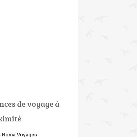
nces de voyage à
ximité
 - Roma Voyages