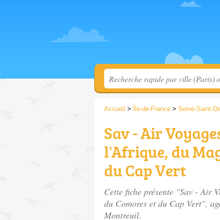
Accueil
>
Île-de-France
>
Seine-Saint-D
Sav - Air Voyages
l'Afrique, du Ma
du Cap Vert
Cette fiche présente "Sav - Air 
du Comores et du Cap Vert", ag
Montreuil.