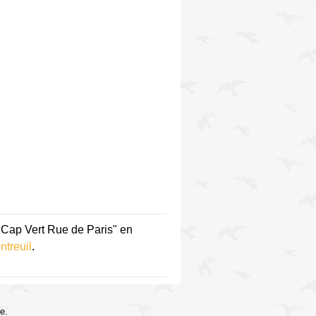
 Cap Vert Rue de Paris" en
treuil
.
e.