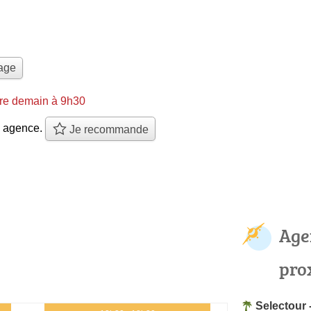
yage
re demain à 9h30
e agence.
Je recommande
Age
pro
Selectour