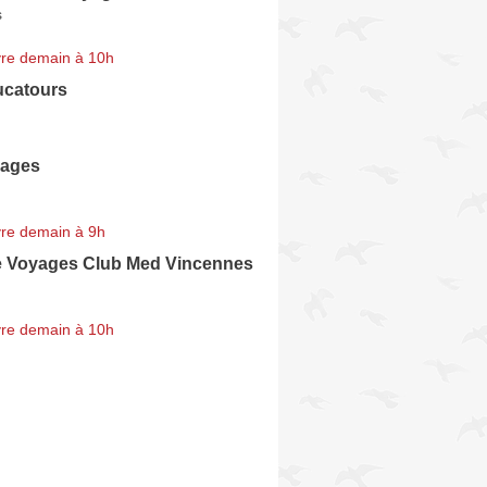
s
re demain à 10h
catours
yages
n
re demain à 9h
 Voyages Club Med Vincennes
re demain à 10h