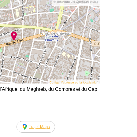
© contributeurs OpenStreetMap
Corriger l’adresse ou la localisation
 l'Afrique, du Maghreb, du Comores et du Cap
Trajet Maps