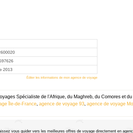
2600020
697626
re 2013
Éditer les informations de mon agence de voyage
Voyages Spécialiste de l'Afrique, du Maghreb, du Comores et du
age Île-de-France
,
agence de voyage 93
,
agence de voyage Mon
aissez vous guider vers les meilleures offres de voyage directement en agenc