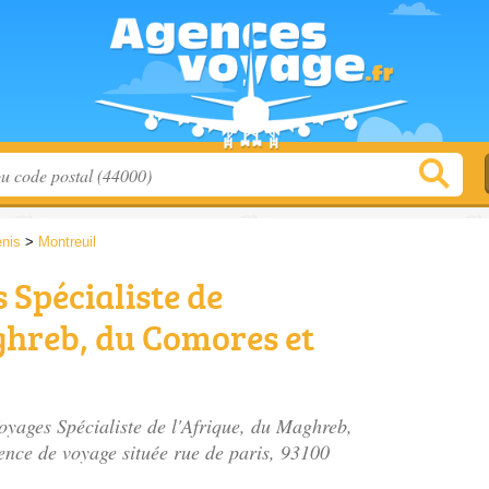
enis
>
Montreuil
 Spécialiste de
ghreb, du Comores et
Voyages Spécialiste de l'Afrique, du Maghreb,
ence de voyage située
rue de paris
, 93100