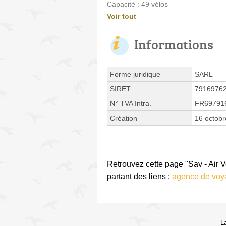
Capacité : 49 vélos
Voir tout
Informations
Forme juridique
SARL
SIRET
7916976
N° TVA Intra.
FR69791
Création
16 octob
Retrouvez cette page "Sav - Air 
partant des liens :
agence de voy
L