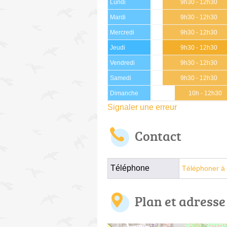
Lundi
9h30 - 12h30
Mardi
9h30 - 12h30
Mercredi
9h30 - 12h30
Jeudi
9h30 - 12h30
Vendredi
9h30 - 12h30
Samedi
9h30 - 12h30
Dimanche
10h - 12h30
Signaler une erreur
Contact
Téléphone
Téléphoner à 
Plan et adresse