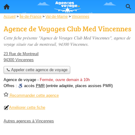
Accueil
>
Île-de-France
>
Val-de-Marne
>
Vincennes
Agence de Voyages Club Med Vincennes
Cette fiche présente "Agence de Voyages Club Med Vincennes", agence de
voyage située
rue de montreuil
, 94300 Vincennes.
23 Rue de Montreuil
94300 Vincennes
📞 Appeler cette agence de voyage
Agence de voyage
-
Fermée, ouvre demain à 10h
Offres :
accès
PMR
(entrée adaptée, places assises PMR)
Recommander cette agence
Améliorer cette fiche
Autres agences à Vincennes