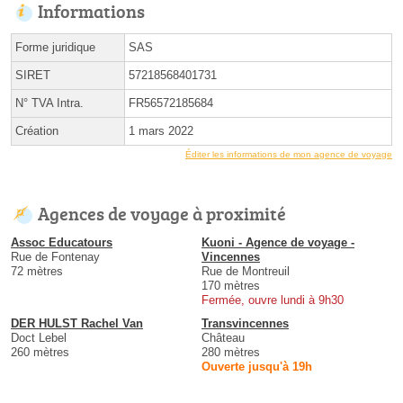
Informations
Forme juridique
SAS
SIRET
57218568401731
N° TVA Intra.
FR56572185684
Création
1 mars 2022
Éditer les informations de mon agence de voyage
Agences de voyage à proximité
Assoc Educatours
Kuoni - Agence de voyage -
Rue de Fontenay
Vincennes
72 mètres
Rue de Montreuil
170 mètres
Fermée, ouvre lundi à 9h30
DER HULST Rachel Van
Transvincennes
Doct Lebel
Château
260 mètres
280 mètres
Ouverte jusqu'à 19h