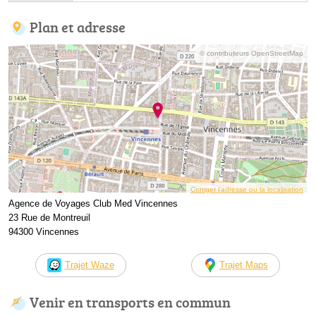
Plan et adresse
© contributeurs OpenStreetMap
Corriger l’adresse ou la localisation
Agence de Voyages Club Med Vincennes
23 Rue de Montreuil
94300 Vincennes
Trajet Waze
Trajet Maps
Venir en transports en commun