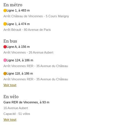
En métro
Ligne 1, à 483 m
Arrêt Château de Vincennes - 5 Cours Marigny
Ligne 1, à 474 m
Arrêt Bérault - 80 Avenue de Paris
En bus
Ligne A, à 156 m
Arrêt Vincennes - 26 Avenue Aubert
Ligne 124, à 186 m
Arrêt Vincennes RER - 35 Avenue du Château
Ligne 118, à 186 m
Arrêt Vincennes RER - 35 Avenue du Château
Voir tout
En vélo
Gare RER de Vincennes, à 93 m
16 Avenue Aubert
Capacité : 51 vélos
Voir tout