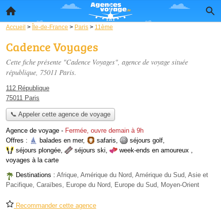
Accueil
>
Île-de-France
>
Paris
>
11ème
Cadence Voyages
Cette fiche présente "Cadence Voyages", agence de voyage située
république
, 75011 Paris.
112 République
75011 Paris
📞 Appeler cette agence de voyage
Agence de voyage
-
Fermée, ouvre demain à 9h
Offres :
balades en mer
,
safaris
,
séjours golf
,
séjours plongée
,
séjours ski
,
week-ends en amoureux
,
voyages à la carte
Destinations :
Afrique, Amérique du Nord, Amérique du Sud, Asie et
Pacifique, Caraïbes, Europe du Nord, Europe du Sud, Moyen-Orient
Recommander cette agence