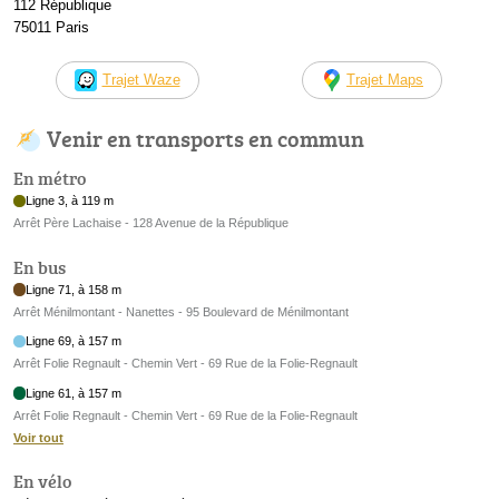
112 République
75011 Paris
Trajet Waze
Trajet Maps
Venir en transports en commun
En métro
Ligne 3, à 119 m
Arrêt Père Lachaise - 128 Avenue de la République
En bus
Ligne 71, à 158 m
Arrêt Ménilmontant - Nanettes - 95 Boulevard de Ménilmontant
Ligne 69, à 157 m
Arrêt Folie Regnault - Chemin Vert - 69 Rue de la Folie-Regnault
Ligne 61, à 157 m
Arrêt Folie Regnault - Chemin Vert - 69 Rue de la Folie-Regnault
Voir tout
En vélo