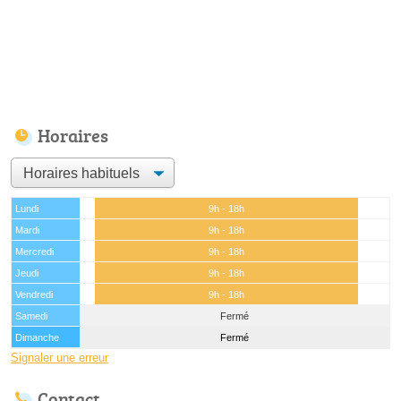
Horaires
Lundi
9h - 18h
Mardi
9h - 18h
Mercredi
9h - 18h
Jeudi
9h - 18h
Vendredi
9h - 18h
Samedi
Fermé
Dimanche
Fermé
Signaler une erreur
Contact