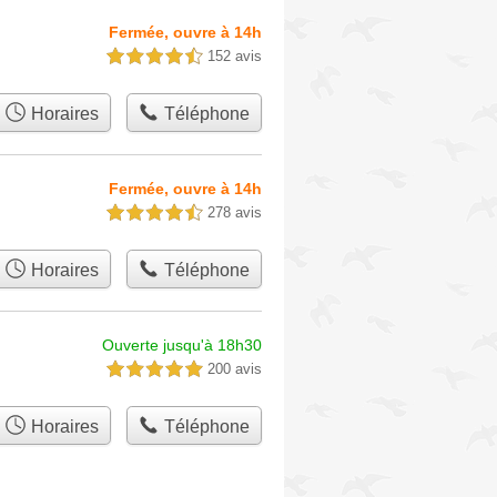
Fermée, ouvre à 14h
152 avis
4,5 étoiles sur 5
Horaires
Téléphone
Fermée, ouvre à 14h
278 avis
4,5 étoiles sur 5
Horaires
Téléphone
Ouverte jusqu'à 18h30
200 avis
5,0 étoiles sur 5
Horaires
Téléphone