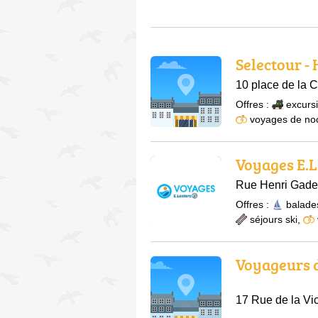
Selectour -
10 place de la 
Offres :
excurs
voyages de no
Voyages E.L
Rue Henri Gade
Offres :
balade
séjours ski
,
Voyageurs 
17 Rue de la V