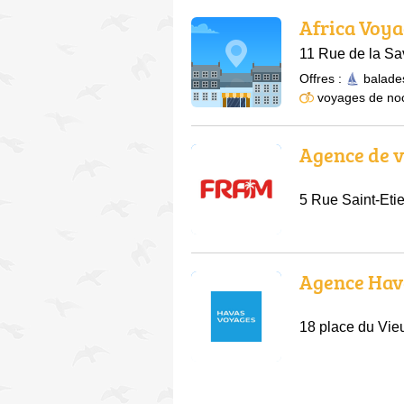
Africa Voy
11 Rue de la S
Offres :
balade
voyages de no
Agence de 
5 Rue Saint-Eti
Agence Hav
18 place du Vi