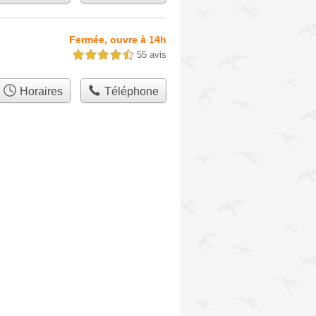
Fermée, ouvre à 14h
55 avis
4,5 étoiles sur 5
Horaires
Téléphone