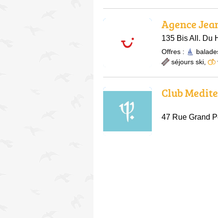
Agence Jea
135 Bis All. Du
Offres :
balade
séjours ski
,
Club Medit
47 Rue Grand P