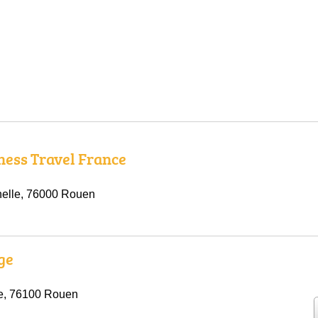
ness Travel France
nelle, 76000 Rouen
ge
te, 76100 Rouen