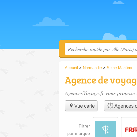
Accueil
>
Normandie
>
Seine-Maritime
Agence de voyag
AgencesVoyage.fr vous propose l
Vue carte
Agences o
Filtrer
par marque