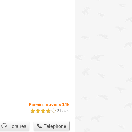
Fermée, ouvre à 14h
31 avis
4,0 étoiles sur 5
Horaires
Téléphone