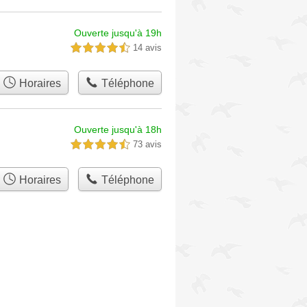
Ouverte jusqu'à 19h
14 avis
4,5 étoiles sur 5
Horaires
Téléphone
Ouverte jusqu'à 18h
73 avis
4,5 étoiles sur 5
Horaires
Téléphone