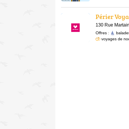
Périer Voy
130 Rue Martain
Offres :
balade
voyages de no