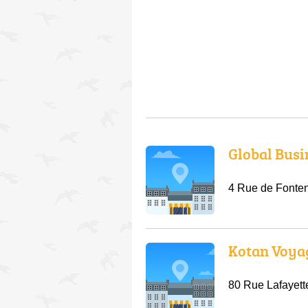
Global Busi
4 Rue de Fonte
Kotan Voya
80 Rue Lafayet