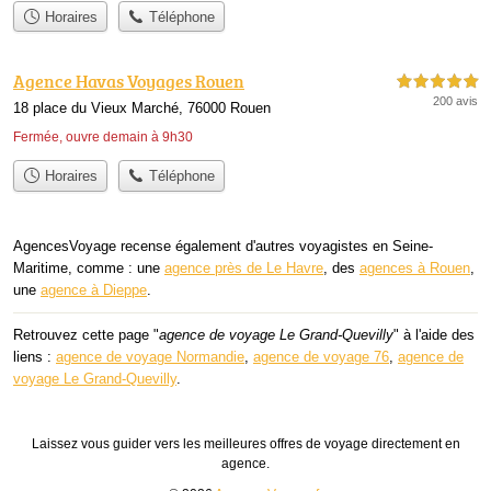
Horaires
Téléphone
Agence Havas Voyages Rouen
5,0 étoiles sur 5
200 avis
18 place du Vieux Marché, 76000 Rouen
Fermée, ouvre demain à 9h30
Horaires
Téléphone
AgencesVoyage recense également d'autres voyagistes en Seine-
Maritime, comme : une
agence près de Le Havre
, des
agences à Rouen
,
une
agence à Dieppe
.
Retrouvez cette page "
agence de voyage Le Grand-Quevilly
" à l'aide des
liens :
agence de voyage Normandie
,
agence de voyage 76
,
agence de
voyage Le Grand-Quevilly
.
Laissez vous guider vers les meilleures offres de voyage directement en
agence.