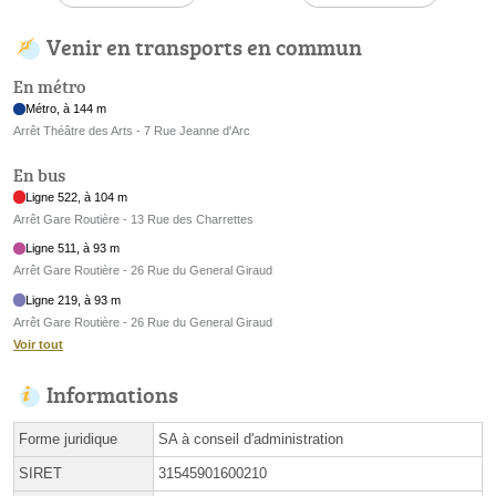
Venir en transports en commun
En métro
Métro, à 144 m
Arrêt Théâtre des Arts - 7 Rue Jeanne d'Arc
En bus
Ligne 522, à 104 m
Arrêt Gare Routière - 13 Rue des Charrettes
Ligne 511, à 93 m
Arrêt Gare Routière - 26 Rue du General Giraud
Ligne 219, à 93 m
Arrêt Gare Routière - 26 Rue du General Giraud
Voir tout
Informations
Forme juridique
SA à conseil d'administration
SIRET
31545901600210