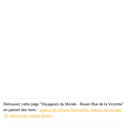
Retrouvez cette page "Voyageurs du Monde - Rouen Rue de la Vicomte"
en partant des liens :
agence de voyage Normandie
,
agence de voyage
76
,
agence de voyage Rouen
.