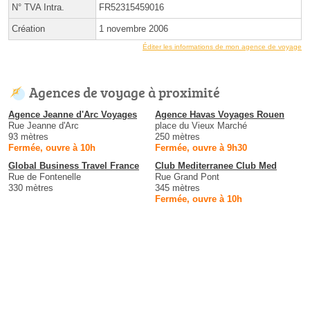
N° TVA Intra.
FR52315459016
Création
1 novembre 2006
Éditer les informations de mon agence de voyage
Agences de voyage à proximité
Agence Jeanne d'Arc Voyages
Agence Havas Voyages Rouen
Rue Jeanne d'Arc
place du Vieux Marché
93 mètres
250 mètres
Fermée, ouvre à 10h
Fermée, ouvre à 9h30
Global Business Travel France
Club Mediterranee Club Med
Rue de Fontenelle
Rue Grand Pont
330 mètres
345 mètres
Fermée, ouvre à 10h