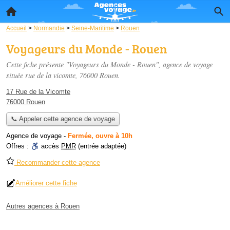
Accueil
>
Normandie
>
Seine-Maritime
>
Rouen
Voyageurs du Monde - Rouen
Cette fiche présente "Voyageurs du Monde - Rouen", agence de voyage
située
rue de la vicomte
, 76000 Rouen.
17 Rue de la Vicomte
76000 Rouen
📞 Appeler cette agence de voyage
Agence de voyage
-
Fermée, ouvre à 10h
Offres :
accès
PMR
(entrée adaptée)
Recommander cette agence
Améliorer cette fiche
Autres agences à Rouen