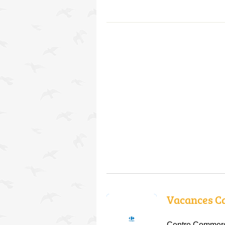
Vacances C
Centre Commercia