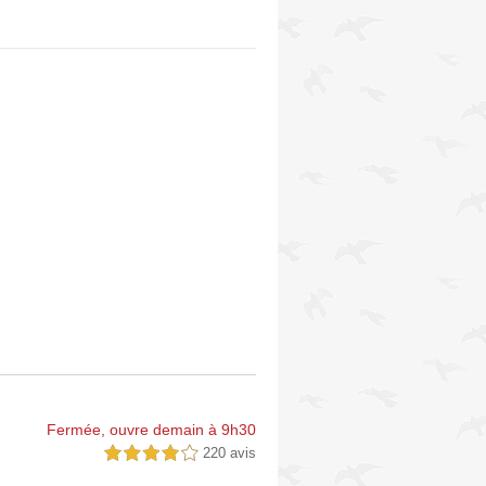
Fermée, ouvre demain à 9h30
220 avis
4,0 étoiles sur 5