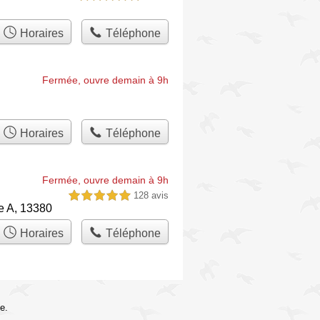
Horaires
Téléphone
Fermée, ouvre demain à 9h
Horaires
Téléphone
Fermée, ouvre demain à 9h
128 avis
5,0 étoiles sur 5
le A, 13380
Horaires
Téléphone
e.