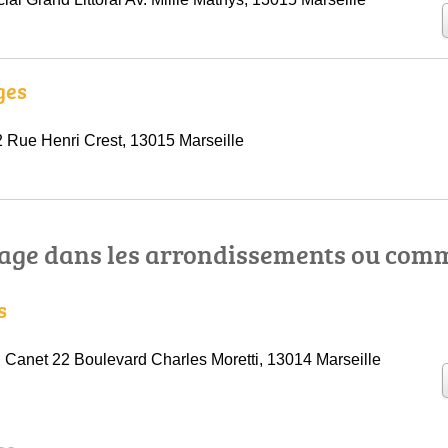
ges
2 Rue Henri Crest, 13015 Marseille
age dans les arrondissements ou com
s
 Canet 22 Boulevard Charles Moretti, 13014 Marseille