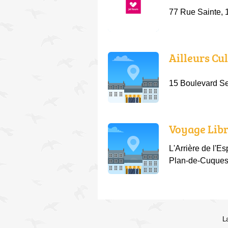
77 Rue Sainte, 
Ailleurs Cu
15 Boulevard Se
Voyage Lib
L'Arrière de l'E
Plan-de-Cuque
L