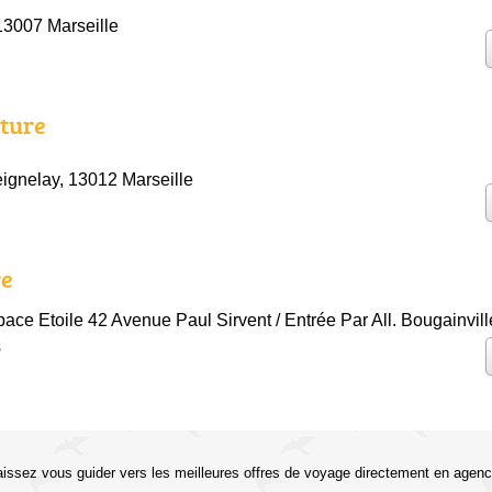
13007 Marseille
lture
ignelay, 13012 Marseille
re
space Etoile 42 Avenue Paul Sirvent / Entrée Par All. Bougainvil
s
aissez vous guider vers les meilleures offres de voyage directement en agenc