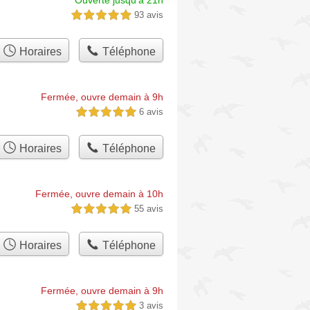
Ouverte jusqu'à 21h
93 avis
5,0 étoiles sur 5
Horaires
Téléphone
Fermée, ouvre demain à 9h
6 avis
5,0 étoiles sur 5
Horaires
Téléphone
Fermée, ouvre demain à 10h
55 avis
5,0 étoiles sur 5
Horaires
Téléphone
Fermée, ouvre demain à 9h
3 avis
5,0 étoiles sur 5