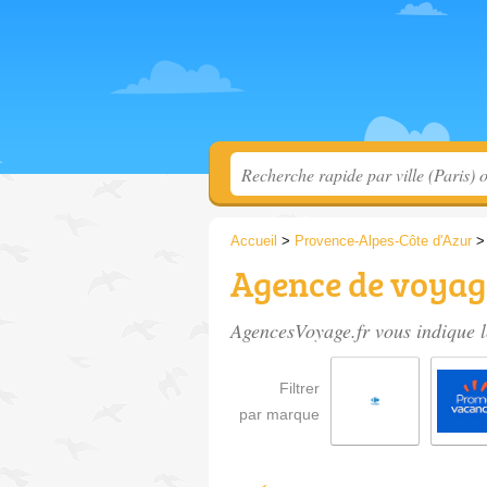
Accueil
>
Provence-Alpes-Côte d'Azur
Agence de voyage
AgencesVoyage.fr vous indique l
Filtrer
par marque