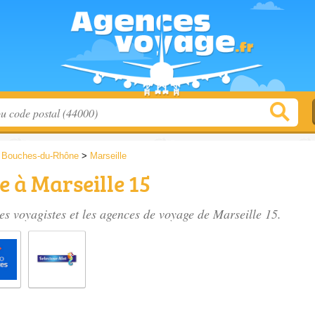
>
Bouches-du-Rhône
>
Marseille
 à Marseille 15
es voyagistes et les
agences de voyage de Marseille 15
.