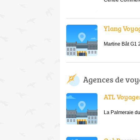
Ylang Voya
Martine Bât G1 
Agences de voy
ATL Voyage
La Palmeraie du