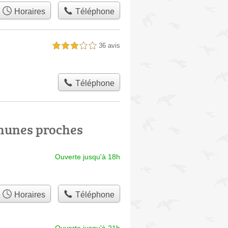
Horaires
Téléphone
36 avis
3,0 étoiles sur 5
Téléphone
munes proches
Ouverte jusqu'à 18h
Horaires
Téléphone