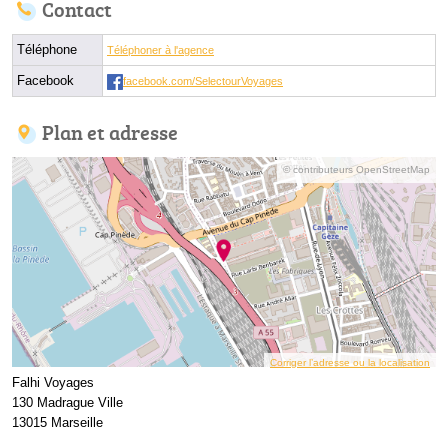
Contact
Téléphone
Téléphoner à l'agence
Facebook
facebook.com/SelectourVoyages
Plan et adresse
© contributeurs OpenStreetMap
Corriger l’adresse ou la localisation
Falhi Voyages
130 Madrague Ville
13015 Marseille