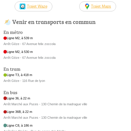
Trajet Waze
Trajet Maps
Venir en transports en commun
En métro
Ligne M2, à 539 m
Arrêt Gèze - 67 Avenue felix zoccola
Ligne M2, à 530 m
Arrêt Gèze - 67 Avenue felix zoccola
En tram
Ligne T3, à 418 m
Arrêt Gèze - 116 Rue de lyon
En bus
Ligne 36, à 22 m
Arrêt Marché aux Puces - 130 Chemin de la madrague ville
Ligne 36B, à 22 m
Arrêt Marché aux Puces - 130 Chemin de la madrague ville
Ligne C8, à 186 m