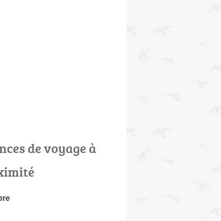
nces de voyage à
ximité
bre