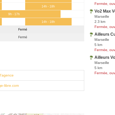
Fermée, ouv
14h - 18h
Vo2 Max 
9h - 17h
Marseille
2.3 km
14h - 18h
Fermée, ouv
Fermé
Ailleurs C
Fermé
Marseille
5 km
Fermée, ouv
Ailleurs V
Marseille
5 km
Fermée, ouv
l'agence
e-libre.com