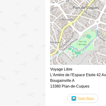
Voyage Libre
L'Arrière de l'Espace Etoile 42 Av
Bougainville A
13380 Plan-de-Cuques
Trajet Waze