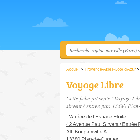
Accueil
>
Provence-Alpes-Côte d'Azur
Voyage Libre
Cette fiche présente "Voyage Li
sirvent / entrée par
, 13380 Plan
L'Arrière de l'Espace Etoile
42 Avenue Paul Sirvent / Entrée 
All. Bougainville A
13380 Plan-de-Cuques