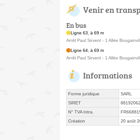
Venir en trans
En bus
Ligne 63, à 69 m
Arrêt Paul Sirvent - 1 Allée Bougainvil
Ligne 64, à 69 m
Arrêt Paul Sirvent - 1 Allée Bougainvil
Informations
Forme juridique
SARL
SIRET
8819206
N° TVA Intra.
FR66881
Création
20 août 