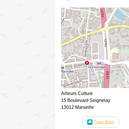
Ailleurs Culture
15 Boulevard Seignelay
13012 Marseille
Trajet Waze