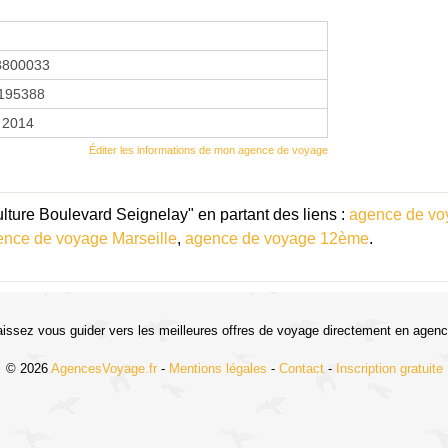
8800033
195388
r 2014
Éditer les informations de mon agence de voyage
lture Boulevard Seignelay" en partant des liens :
agence de vo
ence de voyage Marseille
,
agence de voyage 12ème
.
aissez vous guider vers les meilleures offres de voyage directement en agenc
© 2026
AgencesVoyage.fr
-
Mentions légales
-
Contact
-
Inscription gratuite