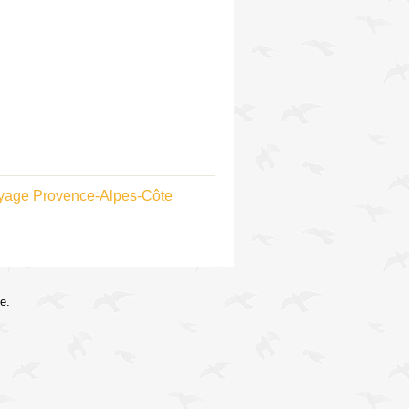
yage Provence-Alpes-Côte
e.