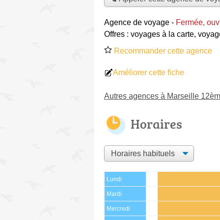
Agence de voyage
-
Fermée, ouvr
Offres :
voyages à la carte
,
voyag
Recommander cette agence
Améliorer cette fiche
Autres agences à Marseille 12è
Horaires
Lundi
Mardi
Mercredi