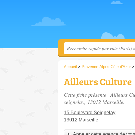
Accueil
>
Provence-Alpes-Côte d'Azur
Ailleurs Culture
Cette fiche présente "Ailleurs C
seignelay
, 13012 Marseille.
15 Boulevard Seignelay
13012 Marseille
📞 Appeler cette agence de vo