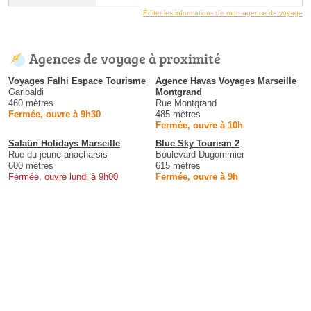
Éditer les informations de mon agence de voyage
Agences de voyage à proximité
Voyages Falhi Espace Tourisme
Agence Havas Voyages Marseille
Garibaldi
Montgrand
460 mètres
Rue Montgrand
Fermée, ouvre à 9h30
485 mètres
Fermée, ouvre à 10h
Salaün Holidays Marseille
Blue Sky Tourism 2
Rue du jeune anacharsis
Boulevard Dugommier
600 mètres
615 mètres
Fermée, ouvre lundi à 9h00
Fermée, ouvre à 9h