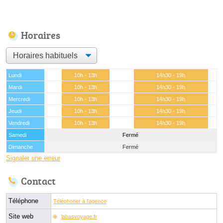
Horaires
Lundi
10h - 13h
14h30 - 19h
Mardi
10h - 13h
14h30 - 19h
Mercredi
10h - 13h
14h30 - 19h
Jeudi
10h - 13h
14h30 - 19h
Vendredi
10h - 13h
14h30 - 19h
Samedi
Fermé
Dimanche
Fermé
Signaler une erreur
Contact
Téléphone
Téléphoner à l'agence
Site web
labasvoyage.fr