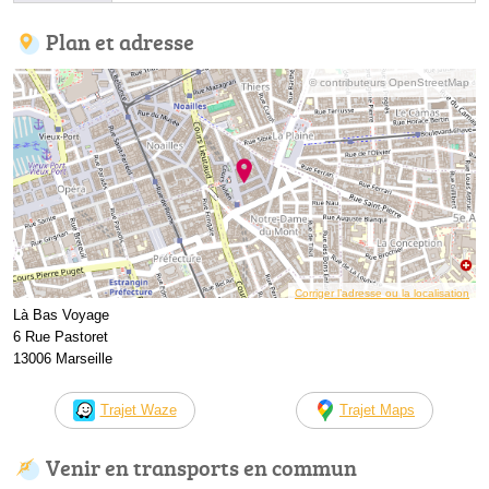
Plan et adresse
© contributeurs OpenStreetMap
Corriger l’adresse ou la localisation
Là Bas Voyage
6 Rue Pastoret
13006 Marseille
Trajet Waze
Trajet Maps
Venir en transports en commun