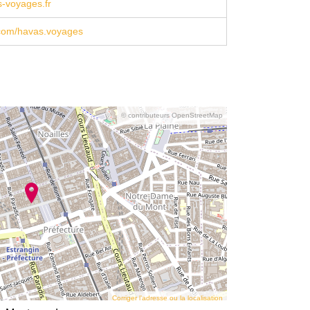
-voyages.fr
com/havas.voyages
© contributeurs OpenStreetMap
Corriger l’adresse ou la localisation