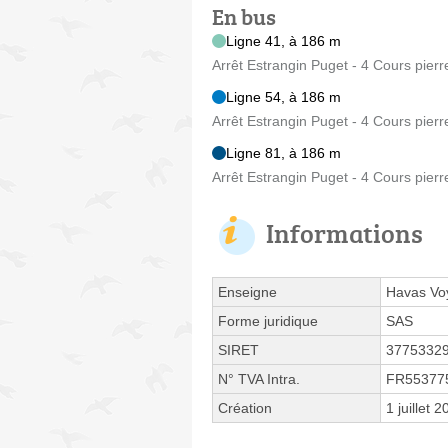
En bus
Ligne 41, à 186 m
Arrêt Estrangin Puget - 4 Cours pierr
Ligne 54, à 186 m
Arrêt Estrangin Puget - 4 Cours pierr
Ligne 81, à 186 m
Arrêt Estrangin Puget - 4 Cours pierr
Informations
Enseigne
Havas Vo
Forme juridique
SAS
SIRET
3775332
N° TVA Intra.
FR55377
Création
1 juillet 