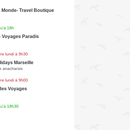
u Monde- Travel Boutique
qu'à 18h
- Voyages Paradis
re lundi à 9h30
idays Marseille
e anacharsis
re lundi à 9h00
des Voyages
qu'à 18h30