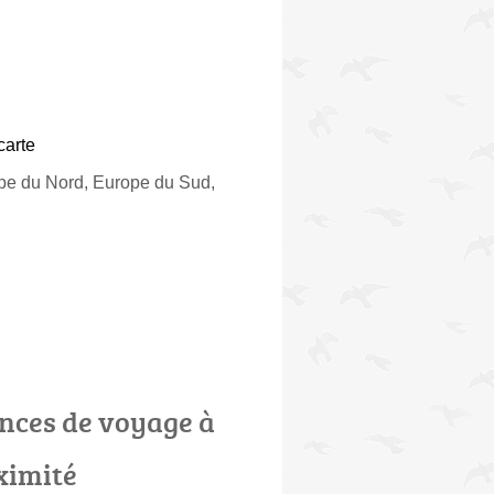
carte
ope du Nord, Europe du Sud,
nces de voyage à
ximité