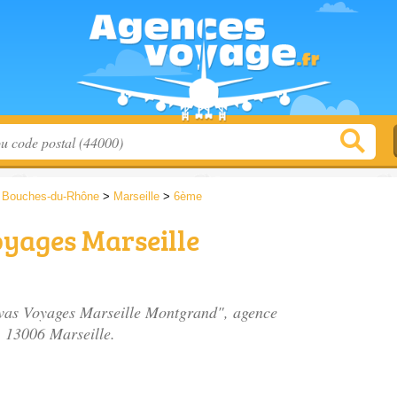
>
Bouches-du-Rhône
>
Marseille
>
6ème
yages Marseille
avas Voyages Marseille Montgrand", agence
, 13006 Marseille.