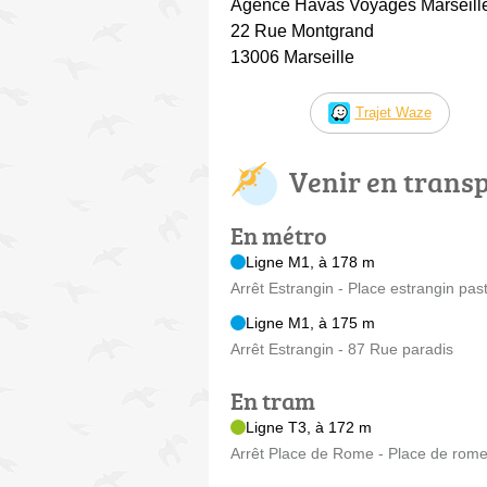
Agence Havas Voyages Marseill
22 Rue Montgrand
13006 Marseille
Trajet Waze
Venir en trans
En métro
Ligne M1, à 178 m
Arrêt Estrangin - Place estrangin pas
Ligne M1, à 175 m
Arrêt Estrangin - 87 Rue paradis
En tram
Ligne T3, à 172 m
Arrêt Place de Rome - Place de rom