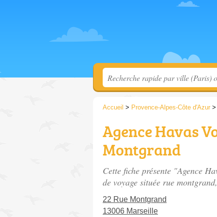
Accueil
>
Provence-Alpes-Côte d'Azur
Agence Havas Vo
Montgrand
Cette fiche présente "Agence H
de voyage située
rue montgrand
22 Rue Montgrand
13006 Marseille