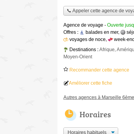
📞 Appeler cette agence de vo
Agence de voyage
-
Ouverte jusq
Offres :
balades en mer
,
séj
voyages de noce
,
week-end
Destinations :
Afrique, Amériq
Moyen-Orient
Recommander cette agence
Améliorer cette fiche
Autres agences à Marseille 6èm
Horaires