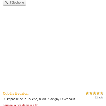
Téléphone
Cybèle Evasion
4,5 étoiles sur 5
12 avis
95 impasse de la Touche, 86800 Savigny-Lévescault
Fermée, ouvre demain à 9h