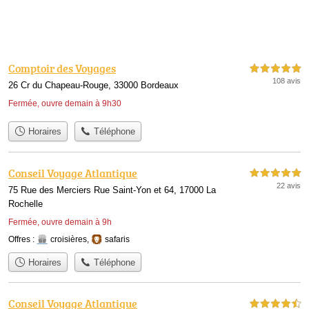
Comptoir des Voyages
5,0 étoiles sur 5
108 avis
26 Cr du Chapeau-Rouge, 33000 Bordeaux
Fermée, ouvre demain à 9h30
Horaires
Téléphone
Conseil Voyage Atlantique
5,0 étoiles sur 5
22 avis
75 Rue des Merciers Rue Saint-Yon et 64, 17000 La
Rochelle
Fermée, ouvre demain à 9h
Offres :
croisières
,
safaris
Horaires
Téléphone
Conseil Voyage Atlantique
4,5 étoiles sur 5