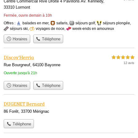
Centre Commercial Rive Droite 4 Pavillons Av. Kennedy,
33310 Lormont
Fermée, ouvre demain à 10h
Offres :
balades en mer
,
safaris
,
séjours golf
,
séjours plongée
,
séjours ski
,
voyages de noce
,
week-ends en amoureux
Horaires
Téléphone
Discov'Herria
5,0 étoiles sur 5
12 avis
Rue Bourgneuf, 64100 Bayonne
Ouverte jusqu'à 21h
Horaires
Téléphone
DUGENET Bernard
86 Forêt, 33700 Mérignac
Téléphone