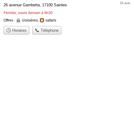
54 avis
26 avenue Gambetta, 17100 Saintes
Fermée, ouvre demain à 9h30
Offres :
croisières
,
safaris
Horaires
Téléphone