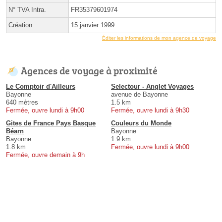
N° TVA Intra.
FR35379601974
Création
15 janvier 1999
Éditer les informations de mon agence de voyage
Agences de voyage à proximité
Le Comptoir d'Ailleurs
Selectour - Anglet Voyages
Bayonne
avenue de Bayonne
640 mètres
1.5 km
Fermée, ouvre lundi à 9h00
Fermée, ouvre lundi à 9h30
Gites de France Pays Basque
Couleurs du Monde
Béarn
Bayonne
Bayonne
1.9 km
1.8 km
Fermée, ouvre lundi à 9h00
Fermée, ouvre demain à 9h