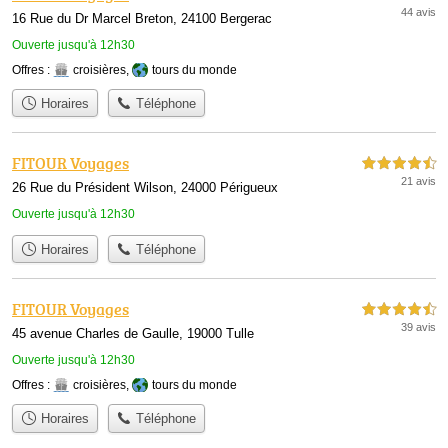
44 avis
16 Rue du Dr Marcel Breton, 24100 Bergerac
Ouverte jusqu'à 12h30
Offres :
croisières
,
tours du monde
Horaires
Téléphone
FITOUR Voyages
4,5 étoiles sur 5
21 avis
26 Rue du Président Wilson, 24000 Périgueux
Ouverte jusqu'à 12h30
Horaires
Téléphone
FITOUR Voyages
4,5 étoiles sur 5
39 avis
45 avenue Charles de Gaulle, 19000 Tulle
Ouverte jusqu'à 12h30
Offres :
croisières
,
tours du monde
Horaires
Téléphone