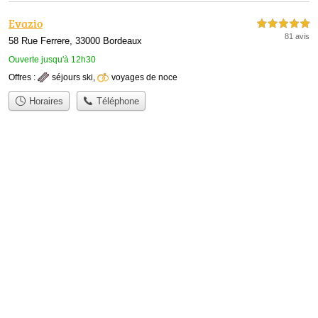
Evazio
5,0 étoiles sur 5
81 avis
58 Rue Ferrere, 33000 Bordeaux
Ouverte jusqu'à 12h30
Offres :
séjours ski
,
voyages de noce
Horaires
Téléphone