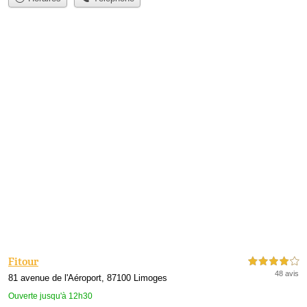
Fitour
4,0 étoiles sur 5
48 avis
81 avenue de l'Aéroport, 87100 Limoges
Ouverte jusqu'à 12h30