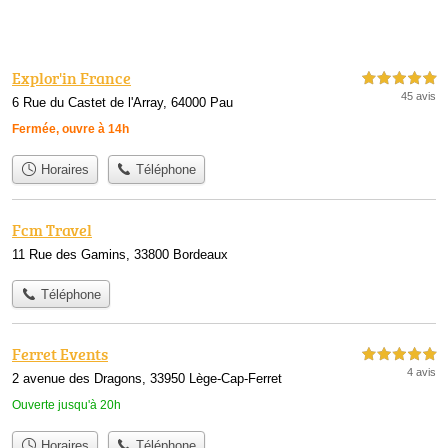
Explor'in France
5,0 étoiles sur 5
45 avis
6 Rue du Castet de l'Array, 64000 Pau
Fermée, ouvre à 14h
Horaires
Téléphone
Fcm Travel
11 Rue des Gamins, 33800 Bordeaux
Téléphone
Ferret Events
5,0 étoiles sur 5
4 avis
2 avenue des Dragons, 33950 Lège-Cap-Ferret
Ouverte jusqu'à 20h
Horaires
Téléphone