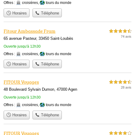
Offres :
croisières
,
tours du monde
Horaires
Téléphone
Fitour Ambassade Fram
4,5 étoiles sur 5
74 avis
65 avenue Pasteur, 33450 Saint-Loubès
Ouverte jusqu'à 12h30
Offres :
croisières
,
tours du monde
Horaires
Téléphone
FITOUR Voyages
4,5 étoiles sur 5
28 avis
48 Boulevard Sylvain Dumon, 47000 Agen
Ouverte jusqu'à 12h30
Offres :
croisières
,
tours du monde
Horaires
Téléphone
FITOUR Voyages
4,0 étoiles sur 5