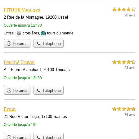
FITOUR Voyages
4,5 étoiles sur 5
90 avis
2 Rue de la Montagne, 19200 Ussel
Ouverte jusqu'à 12h30
Offres :
croisières
,
tours du monde
Horaires
Téléphone
Fouché Travel
4,5 étoiles sur 5
98 avis
All. Pierre Planchard, 79100 Thouars
Ouverte jusqu'à 12h30
Horaires
Téléphone
Fram
5,0 étoiles sur 5
76 avis
21 Rue Victor Hugo, 17100 Saintes
Ouverte jusqu'à 19h
Horaires
Téléphone