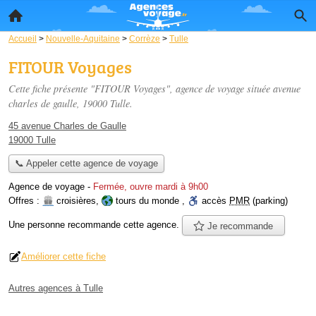
Accueil
>
Nouvelle-Aquitaine
>
Corrèze
>
Tulle
FITOUR Voyages
Cette fiche présente "FITOUR Voyages", agence de voyage située
avenue
charles de gaulle
, 19000 Tulle.
45 avenue Charles de Gaulle
19000 Tulle
📞 Appeler cette agence de voyage
Agence de voyage
-
Fermée, ouvre mardi à 9h00
Offres :
croisières
,
tours du monde
,
accès
PMR
(parking)
Une personne
recommande
cette agence.
Je recommande
Améliorer cette fiche
Autres agences à Tulle