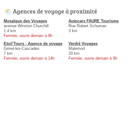
Agences de voyage à proximité
Mosaïque des Voyages
Autocars FAURE Tourisme
avenue Winston Churchill
Rue Robert Schuman
1.4 km
3 km
Fermée, ouvre demain à 9h
Etoil'Tours - Agence de voyage
Verdié Voyages
Gimel-les-Cascades
Malemort
7 km
20 km
Fermée, ouvre demain à 14h
Fermée, ouvre demain à 9h