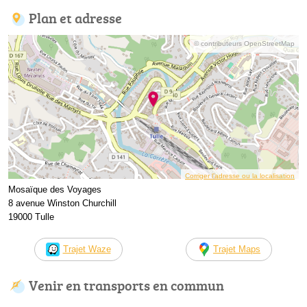
Plan et adresse
© contributeurs OpenStreetMap
Corriger l’adresse ou la localisation
Mosaïque des Voyages
8 avenue Winston Churchill
19000 Tulle
Trajet Waze
Trajet Maps
Venir en transports en commun