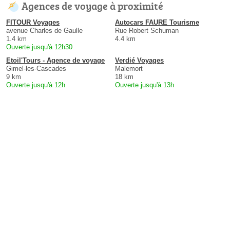
Agences de voyage à proximité
FITOUR Voyages
Autocars FAURE Tourisme
avenue Charles de Gaulle
Rue Robert Schuman
1.4 km
4.4 km
Ouverte jusqu'à 12h30
Etoil'Tours - Agence de voyage
Verdié Voyages
Gimel-les-Cascades
Malemort
9 km
18 km
Ouverte jusqu'à 12h
Ouverte jusqu'à 13h