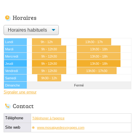
Horaires
Lundi
9h - 12h
13h30 - 17h
Mardi
9h - 12h30
13h30 - 18h
Mercredi
9h - 12h30
13h30 - 18h
Jeudi
9h - 12h30
13h30 - 18h
Vendredi
9h - 12h30
13h30 - 17h30
Samedi
9h30 - 12h
Dimanche
Fermé
Signaler une erreur
Contact
Téléphone
Téléphoner à l'agence
Site web
www.mosaiquedesvoyages.com