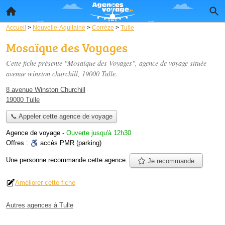
Accueil
>
Nouvelle-Aquitaine
>
Corrèze
>
Tulle
Mosaïque des Voyages
Cette fiche présente "Mosaïque des Voyages", agence de voyage située
avenue winston churchill
, 19000 Tulle.
8 avenue Winston Churchill
19000 Tulle
📞 Appeler cette agence de voyage
Agence de voyage
-
Ouverte jusqu'à 12h30
Offres :
accès
PMR
(parking)
Une personne
recommande
cette agence.
Je recommande
Améliorer cette fiche
Autres agences à Tulle