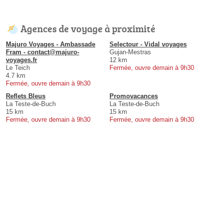
Agences de voyage à proximité
Majuro Voyages - Ambassade
Selectour - Vidal voyages
Fram - contact@majuro-
Gujan-Mestras
voyages.fr
12 km
Le Teich
Fermée, ouvre demain à 9h30
4.7 km
Fermée, ouvre demain à 9h30
Reflets Bleus
Promovacances
La Teste-de-Buch
La Teste-de-Buch
15 km
15 km
Fermée, ouvre demain à 9h30
Fermée, ouvre demain à 9h30