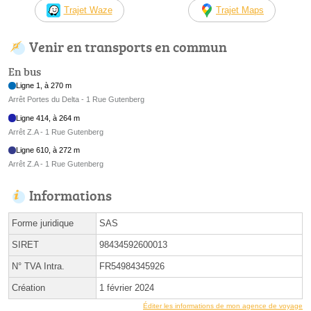
Trajet Waze
Trajet Maps
Venir en transports en commun
En bus
Ligne 1, à 270 m
Arrêt Portes du Delta - 1 Rue Gutenberg
Ligne 414, à 264 m
Arrêt Z.A - 1 Rue Gutenberg
Ligne 610, à 272 m
Arrêt Z.A - 1 Rue Gutenberg
Informations
Forme juridique
SAS
SIRET
98434592600013
N° TVA Intra.
FR54984345926
Création
1 février 2024
Éditer les informations de mon agence de voyage