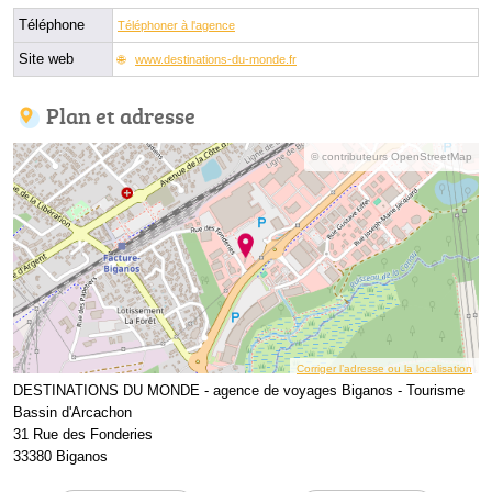
Téléphone
Téléphoner à l'agence
Site web
www.destinations-du-monde.fr
Plan et adresse
© contributeurs OpenStreetMap
Corriger l’adresse ou la localisation
DESTINATIONS DU MONDE - agence de voyages Biganos - Tourisme
Bassin d'Arcachon
31 Rue des Fonderies
33380 Biganos