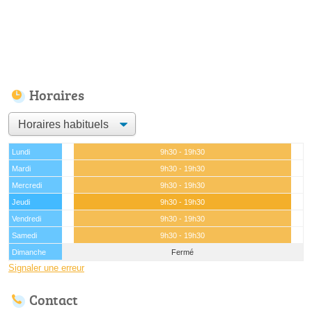
Horaires
Lundi
9h30 - 19h30
Mardi
9h30 - 19h30
Mercredi
9h30 - 19h30
Jeudi
9h30 - 19h30
Vendredi
9h30 - 19h30
Samedi
9h30 - 19h30
Dimanche
Fermé
Signaler une erreur
Contact