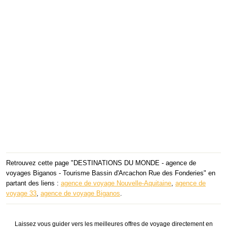
Retrouvez cette page "DESTINATIONS DU MONDE - agence de
voyages Biganos - Tourisme Bassin d'Arcachon Rue des Fonderies" en
partant des liens :
agence de voyage Nouvelle-Aquitaine
,
agence de
voyage 33
,
agence de voyage Biganos
.
Laissez vous guider vers les meilleures offres de voyage directement en