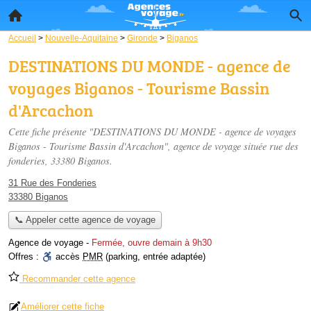
Accueil
>
Nouvelle-Aquitaine
>
Gironde
>
Biganos
DESTINATIONS DU MONDE - agence de
voyages Biganos - Tourisme Bassin
d'Arcachon
Cette fiche présente "DESTINATIONS DU MONDE - agence de voyages
Biganos - Tourisme Bassin d'Arcachon", agence de voyage située
rue des
fonderies
, 33380 Biganos.
31 Rue des Fonderies
33380 Biganos
📞 Appeler cette agence de voyage
Agence de voyage
-
Fermée, ouvre demain à 9h30
Offres :
accès
PMR
(parking, entrée adaptée)
Recommander cette agence
Améliorer cette fiche