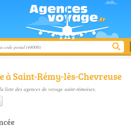
e à Saint-Rémy-lès-Chevreuse
a liste des
agences de voyage saint-rémoises
.
encée