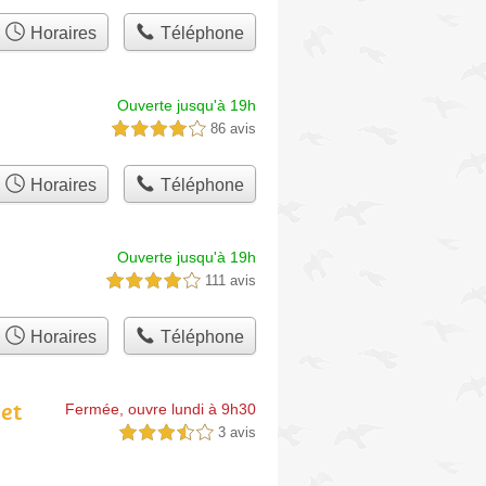
Horaires
Téléphone
Ouverte jusqu'à 19h
86 avis
4,0 étoiles sur 5
Horaires
Téléphone
Ouverte jusqu'à 19h
111 avis
4,0 étoiles sur 5
Horaires
Téléphone
et
Fermée, ouvre lundi à 9h30
3 avis
3,5 étoiles sur 5