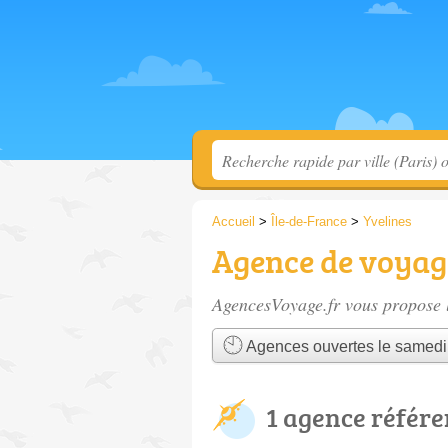
Accueil
>
Île-de-France
>
Yvelines
Agence de voyag
AgencesVoyage.fr vous propose l
Agences ouvertes le samedi
1 agence référ