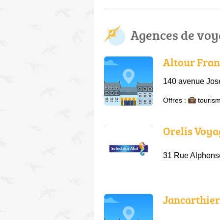
Agences de voy
Altour Fran
140 avenue Jose
Offres :
tourism
Orelis Voya
31 Rue Alphonse
Jancarthie