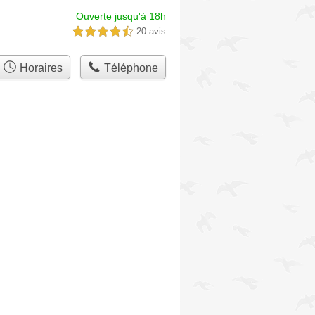
Ouverte jusqu'à 18h
20 avis
4,5 étoiles sur 5
Horaires
Téléphone