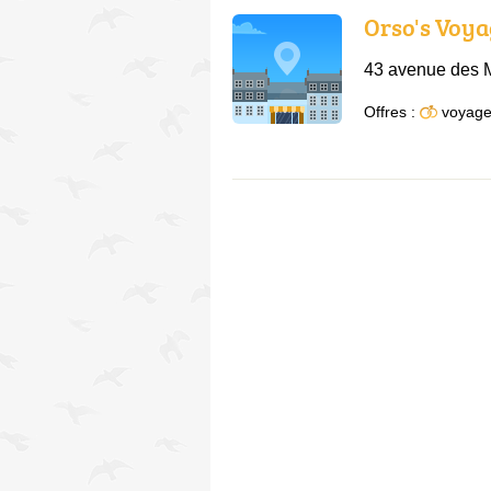
Orso's Voy
43 avenue des 
Offres :
voyage