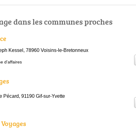
age dans les communes proches
ce
ph Kessel, 78960 Voisins-le-Bretonneux
e d'affaires
ges
 Pécard, 91190 Gif-sur-Yvette
r Voyages