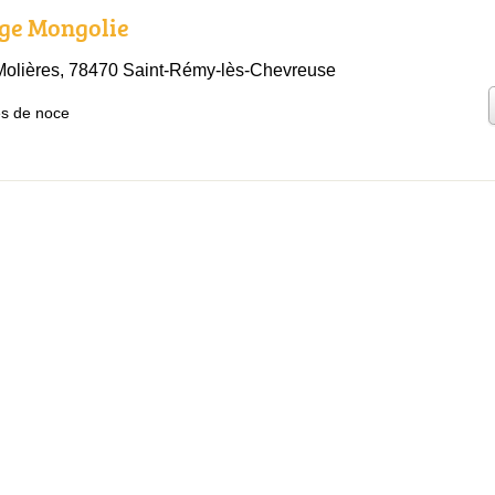
age Mongolie
Molières, 78470 Saint-Rémy-lès-Chevreuse
s de noce