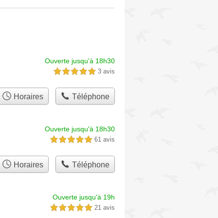
Ouverte jusqu'à 18h30
3 avis
5,0 étoiles sur 5
Horaires
Téléphone
Ouverte jusqu'à 18h30
61 avis
5,0 étoiles sur 5
Horaires
Téléphone
Ouverte jusqu'à 19h
21 avis
5,0 étoiles sur 5