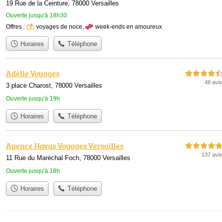
19 Rue de la Ceinture, 78000 Versailles
Ouverte jusqu'à 18h30
Offres :
voyages de noce
,
week-ends en amoureux
Horaires
Téléphone
Adélie Voyages
4,5 étoiles sur 5
48 avis
3 place Charost, 78000 Versailles
Ouverte jusqu'à 19h
Horaires
Téléphone
Agence Havas Voyages Versailles
5,0 étoiles sur 5
137 avis
11 Rue du Maréchal Foch, 78000 Versailles
Ouverte jusqu'à 18h
Horaires
Téléphone