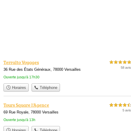
Terralto Voyages
5,0 étoiles sur 5
58 avis
36 Rue des États Généraux, 78000 Versailles
Ouverte jusqu'à 17h30
Horaires
Téléphone
Tours Square l'Agence
4,5 étoiles sur 5
5 avis
69 Rue Royale, 78000 Versailles
Ouverte jusqu'à 13h
Horaires
Téléphone