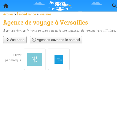
Accueil
>
Île-de-France
>
Yvelines
Agence de voyage à Versailles
AgencesVoyage.fr vous propose la liste des
agences de voyage versaillaises
.
Vue carte
Agences ouvertes le samedi
Filtrer
par marque