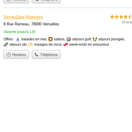
Versailles Voyages
4,5 étoiles sur 5
54 avis
8 Rue Rameau, 78000 Versailles
Ouverte jusqu'à 13h
Offres :
balades en mer
,
safaris
,
séjours golf
,
séjours plongée
,
séjours ski
,
voyages de noce
,
week-ends en amoureux
Horaires
Téléphone