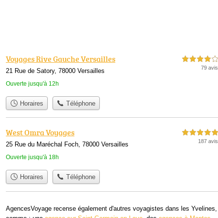
Voyages Rive Gauche Versailles
4,0 étoiles sur 5
79 avis
21 Rue de Satory, 78000 Versailles
Ouverte jusqu'à 12h
Horaires
Téléphone
West Omra Voyages
5,0 étoiles sur 5
187 avis
25 Rue du Maréchal Foch, 78000 Versailles
Ouverte jusqu'à 18h
Horaires
Téléphone
AgencesVoyage recense également d'autres voyagistes dans les Yvelines,