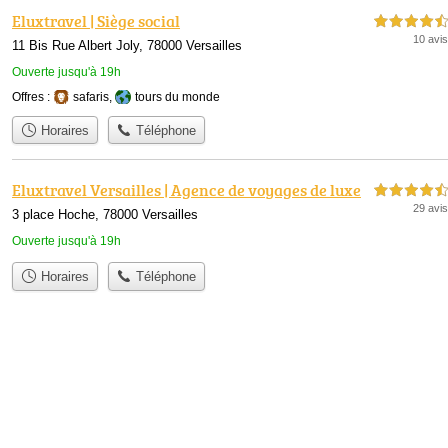
Eluxtravel | Siège social
4,5 étoiles sur 5
10 avis
11 Bis Rue Albert Joly, 78000 Versailles
Ouverte jusqu'à 19h
Offres :
safaris
,
tours du monde
Horaires
Téléphone
Eluxtravel Versailles | Agence de voyages de luxe
4,5 étoiles sur 5
29 avis
3 place Hoche, 78000 Versailles
Ouverte jusqu'à 19h
Horaires
Téléphone