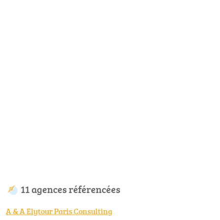
11 agences référencées
A & A Elytour Paris Consulting