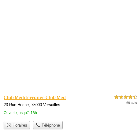
Club Mediterranee Club Med
4,5 étoiles sur 5
69 avis
23 Rue Hoche, 78000 Versailles
Ouverte jusqu'à 18h
Horaires
Téléphone