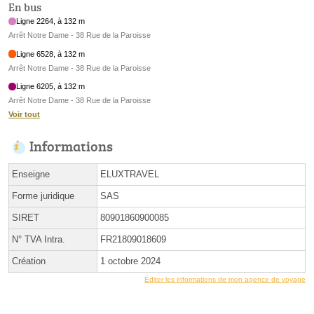
En bus
Ligne 2264, à 132 m
Arrêt Notre Dame - 38 Rue de la Paroisse
Ligne 6528, à 132 m
Arrêt Notre Dame - 38 Rue de la Paroisse
Ligne 6205, à 132 m
Arrêt Notre Dame - 38 Rue de la Paroisse
Voir tout
Informations
Enseigne
ELUXTRAVEL
Forme juridique
SAS
SIRET
80901860900085
N° TVA Intra.
FR21809018609
Création
1 octobre 2024
Éditer les informations de mon agence de voyage