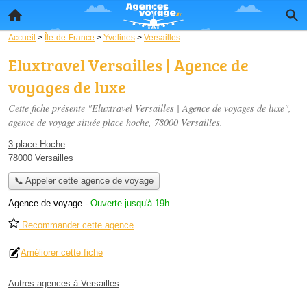
Accueil
>
Île-de-France
>
Yvelines
>
Versailles
Eluxtravel Versailles | Agence de
voyages de luxe
Cette fiche présente "Eluxtravel Versailles | Agence de voyages de luxe",
agence de voyage située
place hoche
, 78000 Versailles.
3 place Hoche
78000 Versailles
📞 Appeler cette agence de voyage
Agence de voyage
-
Ouverte jusqu'à 19h
Recommander cette agence
Améliorer cette fiche
Autres agences à Versailles