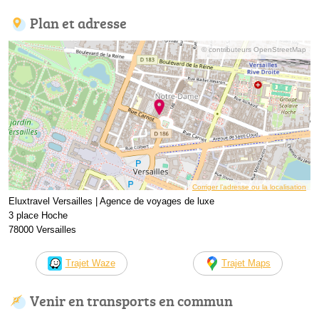
Plan et adresse
© contributeurs OpenStreetMap
Corriger l’adresse ou la localisation
Eluxtravel Versailles | Agence de voyages de luxe
3 place Hoche
78000 Versailles
Trajet Waze
Trajet Maps
Venir en transports en commun