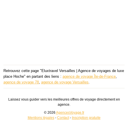
Retrouvez cette page "Eluxtravel Versailles | Agence de voyages de luxe
place Hoche" en partant des liens :
agence de voyage Île-de-France
,
agence de voyage 78
,
agence de voyage Versailles
.
Laissez vous guider vers les meilleures offres de voyage directement en
agence.
© 2026
AgencesVoyage.fr
Mentions légales
-
Contact
-
Inscription gratuite