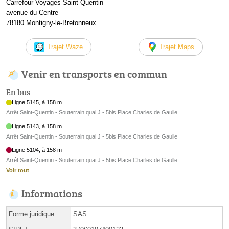
Carrefour Voyages Saint Quentin
avenue du Centre
78180 Montigny-le-Bretonneux
Trajet Waze
Trajet Maps
Venir en transports en commun
En bus
Ligne 5145, à 158 m
Arrêt Saint-Quentin - Souterrain quai J - 5bis Place Charles de Gaulle
Ligne 5143, à 158 m
Arrêt Saint-Quentin - Souterrain quai J - 5bis Place Charles de Gaulle
Ligne 5104, à 158 m
Arrêt Saint-Quentin - Souterrain quai J - 5bis Place Charles de Gaulle
Voir tout
Informations
Forme juridique
SAS