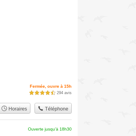
Fermée, ouvre à 15h
294 avis
4,5 étoiles sur 5
Horaires
Téléphone
Ouverte jusqu'à 18h30