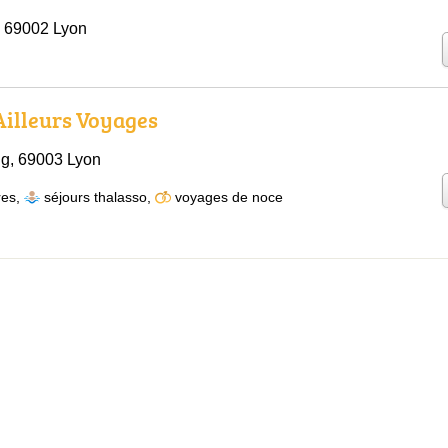
, 69002 Lyon
 Ailleurs Voyages
ng, 69003 Lyon
res
,
séjours thalasso
,
voyages de noce