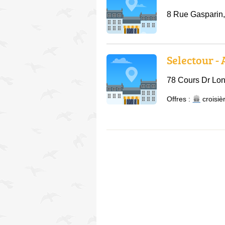
8 Rue Gasparin
Selectour -
78 Cours Dr Lo
Offres :
croisiè