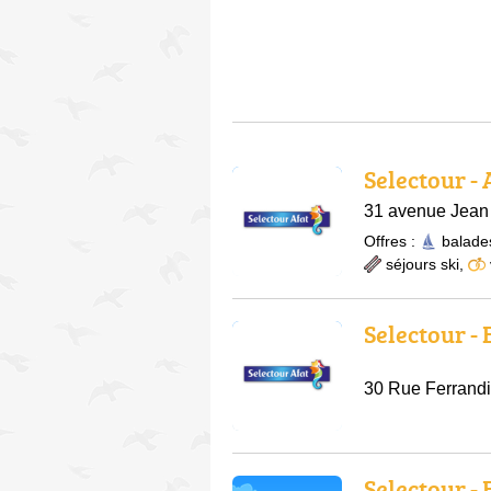
Selectour -
31 avenue Jean
Offres :
balade
séjours ski
,
Selectour -
30 Rue Ferrandi
Selectour -