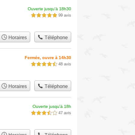
Ouverte jusqu'à 18h30
99 avis
5,0 étoiles sur 5
Horaires
Téléphone
Fermée, ouvre à 14h30
48 avis
4,5 étoiles sur 5
Horaires
Téléphone
Ouverte jusqu'à 18h
47 avis
3,5 étoiles sur 5