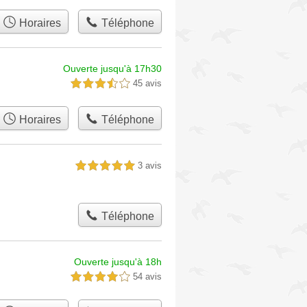
Horaires
Téléphone
Ouverte jusqu'à 17h30
45 avis
3,5 étoiles sur 5
Horaires
Téléphone
3 avis
5,0 étoiles sur 5
Téléphone
Ouverte jusqu'à 18h
54 avis
4,0 étoiles sur 5