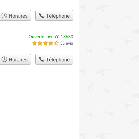
Horaires
Téléphone
Ouverte jusqu'à 18h30
35 avis
4,5 étoiles sur 5
Horaires
Téléphone