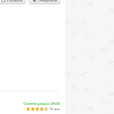
Horaires
Téléphone
Ouverte jusqu'à 18h30
76 avis
4,5 étoiles sur 5