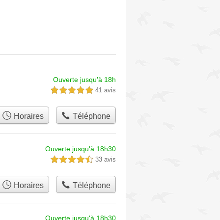
Ouverte jusqu'à 18h
41 avis
5,0 étoiles sur 5
Horaires
Téléphone
Ouverte jusqu'à 18h30
33 avis
4,5 étoiles sur 5
Horaires
Téléphone
Ouverte jusqu'à 18h30