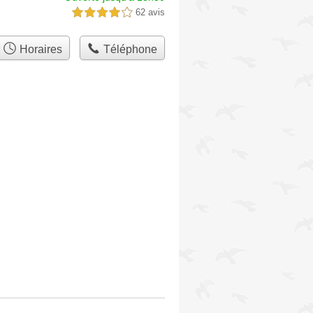
62 avis
4,0 étoiles sur 5
Horaires
Téléphone