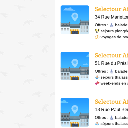
Selectour A
34 Rue Marietto
Offres :
balade
séjours plongé
voyages de no
Selectour A
51 Rue du Prési
Offres :
balade
séjours thalas
week-ends en
Selectour A
18 Rue Paul Ber
Offres :
balade
séjours thalas