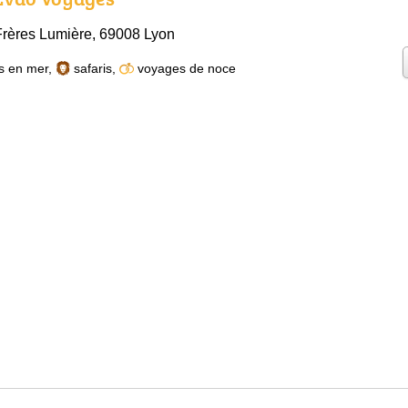
rères Lumière, 69008 Lyon
s en mer
,
safaris
,
voyages de noce