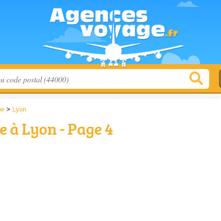
ne
>
Lyon
 à Lyon - Page 4