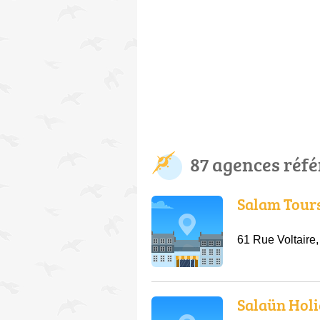
87 agences réf
Salam Tour
61 Rue Voltaire
Salaün Hol