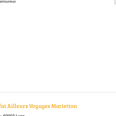
 amoureux
fat Ailleurs Voyages Marietton