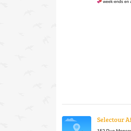
week-ends en
Selectour A