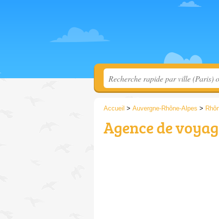
Accueil
>
Auvergne-Rhône-Alpes
>
Rhô
Agence de voyage