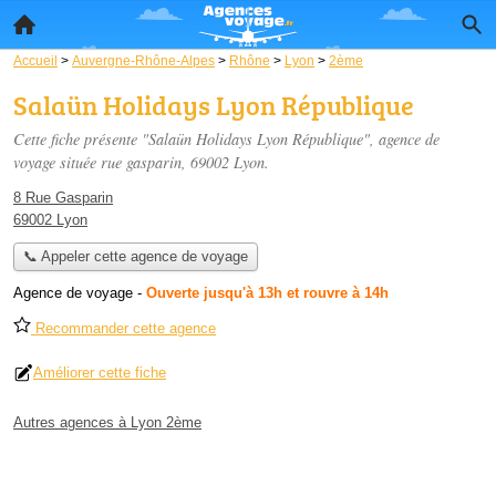
Accueil
>
Auvergne-Rhône-Alpes
>
Rhône
>
Lyon
>
2ème
Salaün Holidays Lyon République
Cette fiche présente "Salaün Holidays Lyon République", agence de
voyage située
rue gasparin
, 69002 Lyon.
8 Rue Gasparin
69002 Lyon
📞 Appeler cette agence de voyage
Agence de voyage
-
Ouverte jusqu'à 13h et rouvre à 14h
Recommander cette agence
Améliorer cette fiche
Autres agences à Lyon 2ème