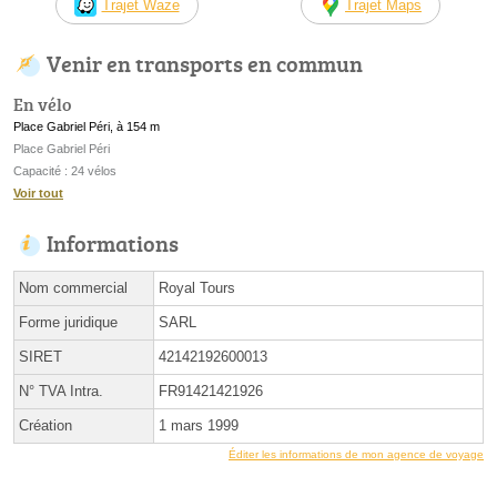
Trajet Waze
Trajet Maps
Venir en transports en commun
En vélo
Place Gabriel Péri, à 154 m
Place Gabriel Péri
Capacité : 24 vélos
Voir tout
Informations
Nom commercial
Royal Tours
Forme juridique
SARL
SIRET
42142192600013
N° TVA Intra.
FR91421421926
Création
1 mars 1999
Éditer les informations de mon agence de voyage