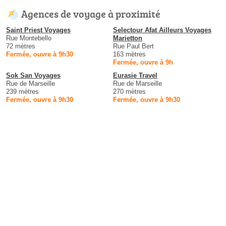
Agences de voyage à proximité
Saint Priest Voyages
Selectour Afat Ailleurs Voyages
Rue Montebello
Marietton
72 mètres
Rue Paul Bert
Fermée, ouvre à 9h30
163 mètres
Fermée, ouvre à 9h
Sok San Voyages
Eurasie Travel
Rue de Marseille
Rue de Marseille
239 mètres
270 mètres
Fermée, ouvre à 9h30
Fermée, ouvre à 9h30