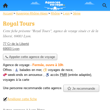
Accueil
>
Auvergne-Rhône-Alpes
>
Rhône
>
Lyon
>
3ème
Royal Tours
Cette fiche présente "Royal Tours", agence de voyage située
cr de la
liberté
, 69003 Lyon.
77 Cr de la Liberté
69003 Lyon
📞 Appeler cette agence de voyage
Agence de voyage
-
Fermée, ouvre à 10h
Offres :
balades en mer
,
voyages de noce
,
week-ends en amoureux
,
accès
PMR
(entrée adaptée)
,
voyages à la carte
Une personne
recommande
cette agence.
Je recommande
Améliorer cette fiche