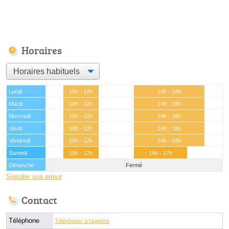
Horaires
Lundi
10h - 12h
14h - 18h
Mardi
10h - 12h
14h - 18h
Mercredi
10h - 12h
14h - 18h
Jeudi
10h - 12h
14h - 18h
Vendredi
10h - 12h
14h - 18h
Samedi
10h - 12h
14h - 17h
Dimanche
Fermé
Signaler une erreur
Contact
Téléphone
Téléphoner à l'agence