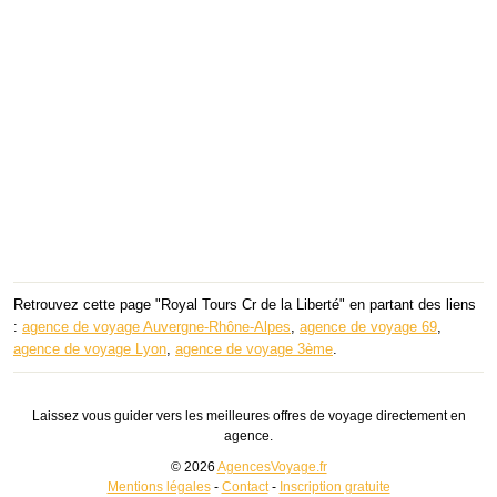
Retrouvez cette page "Royal Tours Cr de la Liberté" en partant des liens
:
agence de voyage Auvergne-Rhône-Alpes
,
agence de voyage 69
,
agence de voyage Lyon
,
agence de voyage 3ème
.
Laissez vous guider vers les meilleures offres de voyage directement en
agence.
© 2026
AgencesVoyage.fr
Mentions légales
-
Contact
-
Inscription gratuite