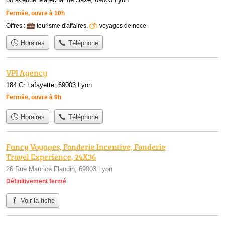
Fermée, ouvre à 10h
Offres :
tourisme d'affaires
,
voyages de noce
Horaires
Téléphone
VPI Agency
184 Cr Lafayette, 69003 Lyon
Fermée, ouvre à 9h
Horaires
Téléphone
Fancy Voyages, Fonderie Incentive, Fonderie
Travel Experience, 24X36
26 Rue Maurice Flandin, 69003 Lyon
Définitivement fermé
Voir la fiche