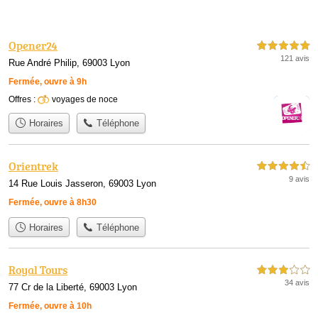
Opener24
5,0 étoiles sur 5
121 avis
Rue André Philip, 69003 Lyon
Fermée, ouvre à 9h
Offres :
voyages de noce
Horaires
Téléphone
Orientrek
4,5 étoiles sur 5
9 avis
14 Rue Louis Jasseron, 69003 Lyon
Fermée, ouvre à 8h30
Horaires
Téléphone
Royal Tours
3,0 étoiles sur 5
34 avis
77 Cr de la Liberté, 69003 Lyon
Fermée, ouvre à 10h