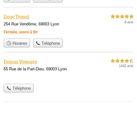
Dear Travel
5,0 étoiles sur 5
8 avis
254 Rue Vendôme, 69003 Lyon
Fermée, ouvre à 9h
Horaires
Téléphone
Dogan Voyages
4,5 étoiles sur 5
1442 avis
65 Rue de la Part-Dieu, 69003 Lyon
Téléphone