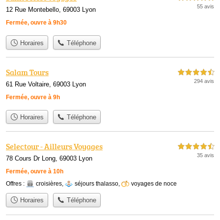
55 avis
12 Rue Montebello, 69003 Lyon
Fermée, ouvre à 9h30
Horaires
Téléphone
Salam Tours
4,5 étoiles sur 5
294 avis
61 Rue Voltaire, 69003 Lyon
Fermée, ouvre à 9h
Horaires
Téléphone
Selectour - Ailleurs Voyages
4,5 étoiles sur 5
35 avis
78 Cours Dr Long, 69003 Lyon
Fermée, ouvre à 10h
Offres :
croisières
,
séjours thalasso
,
voyages de noce
Horaires
Téléphone