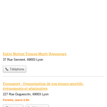
Entre Nation Transp Marit Voyageurs
37 Rue Servient, 69003 Lyon
Téléphone
Evensport - Organisation de vos stages sportifs ,
évènements et séminaires
227 Rue Duguesclin, 69003 Lyon
Fermée, ouvre à 8h