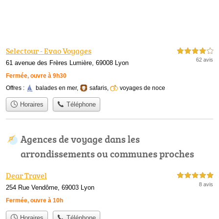
Selectour - Evao Voyages
4,0 étoiles sur 5
62 avis
61 avenue des Frères Lumière, 69008 Lyon
Fermée, ouvre à 9h30
Offres :
balades en mer
,
safaris
,
voyages de noce
Horaires
Téléphone
Agences de voyage dans les
arrondissements ou communes proches
Dear Travel
5,0 étoiles sur 5
8 avis
254 Rue Vendôme, 69003 Lyon
Fermée, ouvre à 10h
Horaires
Téléphone