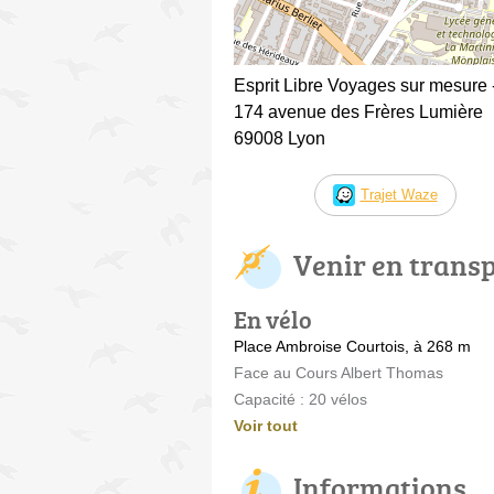
Esprit Libre Voyages sur mesure 
174 avenue des Frères Lumière
69008 Lyon
Trajet Waze
Venir en trans
En vélo
Place Ambroise Courtois, à 268 m
Face au Cours Albert Thomas
Capacité : 20 vélos
Voir tout
Informations