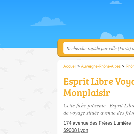
Accueil
>
Auvergne-Rhône-Alpes
>
Rhô
Esprit Libre Voy
Monplaisir
Cette fiche présente "Esprit Lib
de voyage située
avenue des frèr
174 avenue des Frères Lumière
69008 Lyon