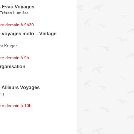
 - Evao Voyages
Frères Lumière
re demain à 9h30
voyages moto ️ - Vintage
nt Krüger
re demain à 9h
rganisation
- Ailleurs Voyages
ng
re demain à 10h