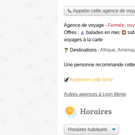
📞 Appeler cette agence de vo
Agence de voyage
-
Fermée, ouv
Offres :
balades en mer
,
saf
voyages à la carte
Destinations :
Afrique, Amériq
Une personne
recommande
cett
Améliorer cette fiche
Autres agences à Lyon 8ème
Horaires