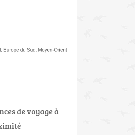
d, Europe du Sud, Moyen-Orient
nces de voyage à
ximité