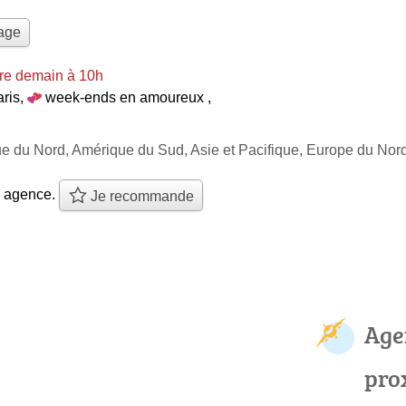
yage
re demain à 10h
aris
,
week-ends en amoureux
,
ue du Nord, Amérique du Sud, Asie et Pacifique, Europe du Nor
e agence.
Je recommande
Age
pro