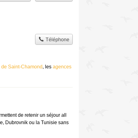
Téléphone
s de Saint-Chamond
, les
agences
ttent de retenir un séjour all
e, Dubrovnik ou la Tunisie sans