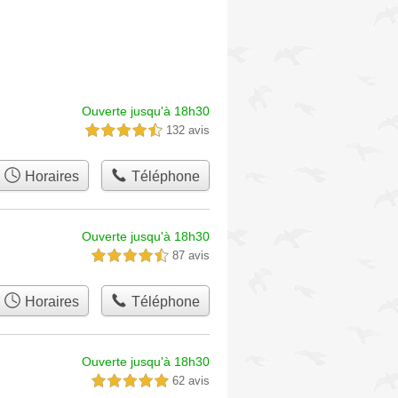
Ouverte jusqu'à 18h30
132 avis
4,5 étoiles sur 5
Horaires
Téléphone
Ouverte jusqu'à 18h30
87 avis
4,5 étoiles sur 5
Horaires
Téléphone
Ouverte jusqu'à 18h30
62 avis
5,0 étoiles sur 5