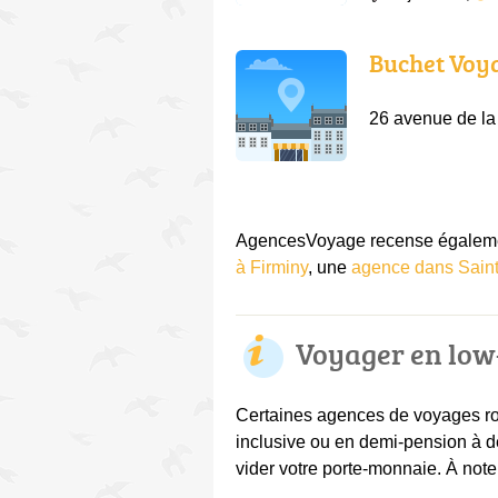
Buchet Voy
26 avenue de la
AgencesVoyage recense égalemen
à Firminy
, une
agence dans Saint
Voyager en low
Certaines agences de voyages roa
inclusive ou en demi-pension à d
vider votre porte-monnaie. À noter