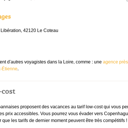
ages
 Libération, 42120 Le Coteau
t d'autres voyagistes dans la Loire, comme : une
agence prè
-Étienne
.
-cost
nnaises proposent des vacances au tarif low-cost qui vous perme
es prix accessibles. Vous pourrez vous évader vers Copenhagu
 que les tarifs de dernier moment peuvent être très compétitifs !