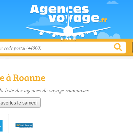
e à Roanne
a liste des
agences de voyage roannaises
.
uvertes le samedi