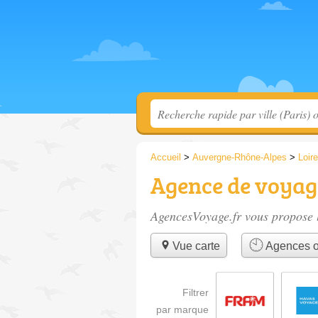
Accueil
>
Auvergne-Rhône-Alpes
>
Loire
Agence de voyag
AgencesVoyage.fr vous propose l
Vue carte
Agences o
Filtrer
par marque