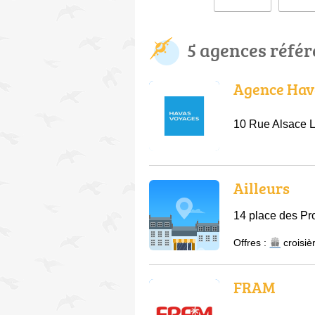
5 agences réfé
Agence Hav
10 Rue Alsace 
Ailleurs
14 place des P
Offres :
croisiè
FRAM