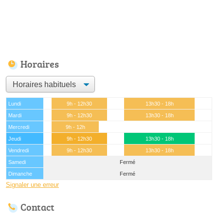
Horaires
Lundi
9h - 12h30
13h30 - 18h
Mardi
9h - 12h30
13h30 - 18h
Mercredi
9h - 12h
Jeudi
9h - 12h30
13h30 - 18h
Vendredi
9h - 12h30
13h30 - 18h
Samedi
Fermé
Dimanche
Fermé
Signaler une erreur
Contact