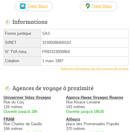
Trajet Waze
Trajet Maps
Informations
Forme juridique
SAS
SIRET
32305086400103
N° TVA Intra.
FR93323050864
Création
1 mars 1997
Éditer les informations de mon agence de voyage
Agences de voyage à proximité
Univairmer Velay Voyages
Agence Havas Voyages Roanne
Rue du Coq
Rue Alsace Lorraine
126 mètres
143 mètres
Ouverte jusqu'à 18h
Ouverte jusqu'à 18h30
FRAM
Ailleurs
Rue Charles de Gaulle
place des Promenades Populle
166 mètres
370 mètres