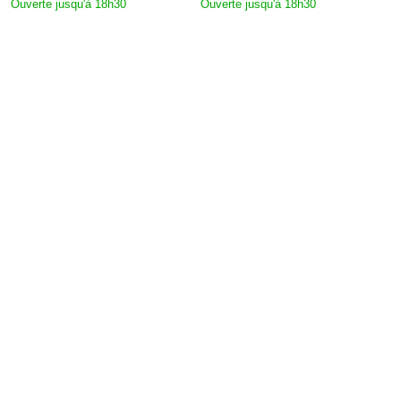
Ouverte jusqu'à 18h30
Ouverte jusqu'à 18h30