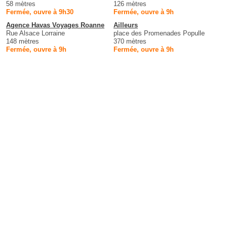
58 mètres
126 mètres
Fermée, ouvre à 9h30
Fermée, ouvre à 9h
Agence Havas Voyages Roanne
Ailleurs
Rue Alsace Lorraine
place des Promenades Populle
148 mètres
370 mètres
Fermée, ouvre à 9h
Fermée, ouvre à 9h