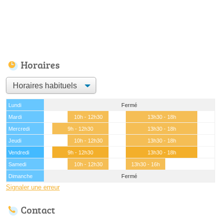
Horaires
Lundi
Fermé
Mardi
10h - 12h30
13h30 - 18h
Mercredi
9h - 12h30
13h30 - 18h
Jeudi
10h - 12h30
13h30 - 18h
Vendredi
9h - 12h30
13h30 - 18h
Samedi
10h - 12h30
13h30 - 16h
Dimanche
Fermé
Signaler une erreur
Contact