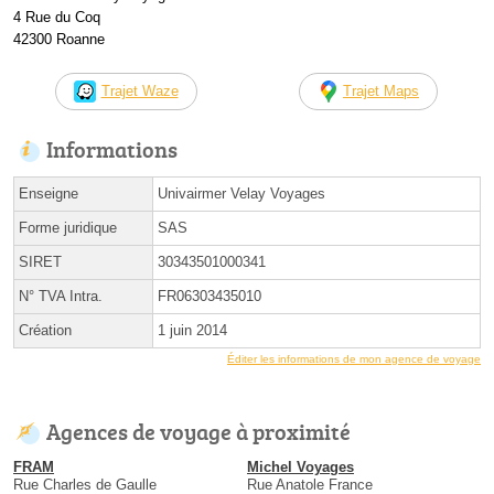
4 Rue du Coq
42300 Roanne
Trajet Waze
Trajet Maps
Informations
Enseigne
Univairmer Velay Voyages
Forme juridique
SAS
SIRET
30343501000341
N° TVA Intra.
FR06303435010
Création
1 juin 2014
Éditer les informations de mon agence de voyage
Agences de voyage à proximité
FRAM
Michel Voyages
Rue Charles de Gaulle
Rue Anatole France