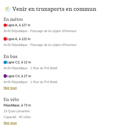
Venir en transports en commun
En métro
Ligne A, à 127 m
Arrêt République - Passage de la Légion d'Honneur
Ligne A, à 122 m
Arrêt République - Passage de la Légion d'Honneur
En bus
Ligne C2, à 12 m
Arrêt République - 1 Rue du Pré Botté
Ligne C4, à 27 m
Arrêt République - 1 Rue du Pré Botté
Voir tout
En vélo
République, à 73 m
19 Quai Lamartine
Capacité : 45 vélos
Voir tout