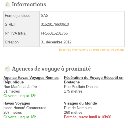
Informations
Forme juridique
SAS
SIRET
31528176600610
N° TVA Intra.
FR56315281766
Création
31 décembre 2012
Éditer les informations de mon agence de voyage
Agences de voyage à proximité
Agence Havas Voyages Rennes
Fédération du Voyage Réceptif en
République
Bretagne
Rue Maréchal Joffre
Rue Poullain Duparc
31 mètres
175 mètres
Ouverte jusqu'à 18h
Havas Voyages
Visages du Monde
place Honoré Commeurec
Rue de Nemours
207 mètres
260 mètres
Ouverte jusqu'à 18h
Fermée, ouvre lundi à 10h00