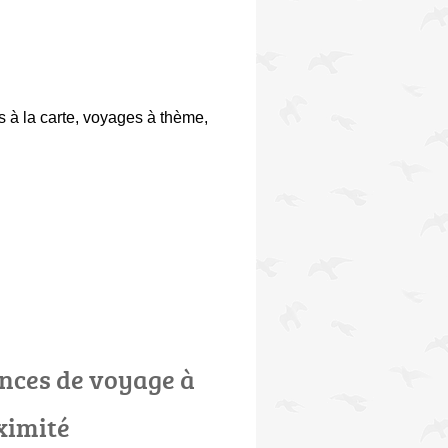
 à la carte
,
voyages à thème
,
nces de voyage à
ximité