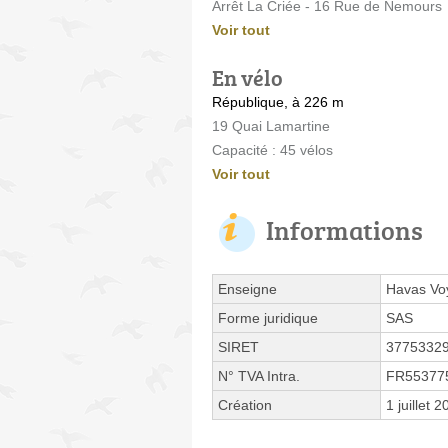
Arrêt La Criée - 16 Rue de Nemours
Voir tout
En vélo
République, à 226 m
19 Quai Lamartine
Capacité : 45 vélos
Voir tout
Informations
Enseigne
Havas Vo
Forme juridique
SAS
SIRET
3775332
N° TVA Intra.
FR55377
Création
1 juillet 