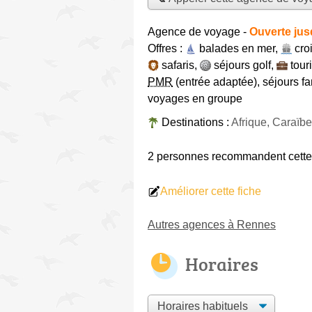
Agence de voyage
-
Ouverte jus
Offres :
balades en mer
,
cro
safaris
,
séjours golf
,
tour
PMR
(entrée adaptée)
,
séjours fa
voyages en groupe
Destinations :
Afrique, Caraïbe
2 personnes
recommandent
cett
Améliorer cette fiche
Autres agences à Rennes
Horaires