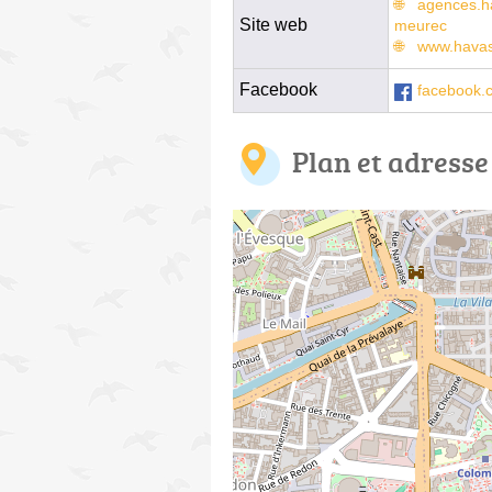
agences.h
Site web
meurec
www.havas
Facebook
facebook.
Plan et adresse