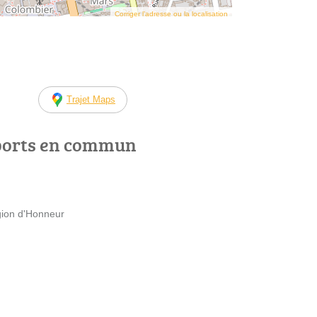
Corriger l’adresse ou la localisation
Trajet Maps
ports en commun
gion d'Honneur