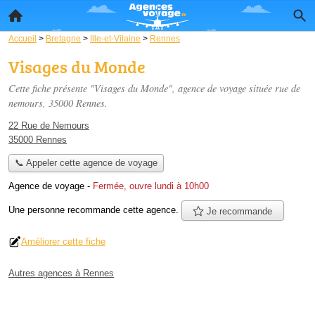
Accueil
>
Bretagne
>
Ille-et-Vilaine
>
Rennes
Visages du Monde
Cette fiche présente "Visages du Monde", agence de voyage située
rue de
nemours
, 35000 Rennes.
22 Rue de Nemours
35000 Rennes
📞 Appeler cette agence de voyage
Agence de voyage
-
Fermée, ouvre lundi à 10h00
Une personne
recommande
cette agence.
Je recommande
Améliorer cette fiche
Autres agences à Rennes