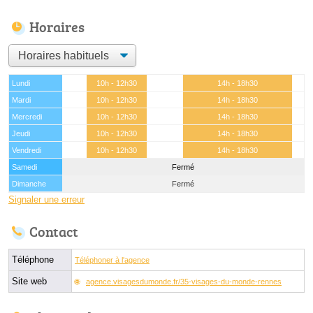
Horaires
Lundi
10h - 12h30
14h - 18h30
Mardi
10h - 12h30
14h - 18h30
Mercredi
10h - 12h30
14h - 18h30
Jeudi
10h - 12h30
14h - 18h30
Vendredi
10h - 12h30
14h - 18h30
Samedi
Fermé
Dimanche
Fermé
Signaler une erreur
Contact
Téléphone
Téléphoner à l'agence
Site web
agence.visagesdumonde.fr/35-visages-du-monde-rennes