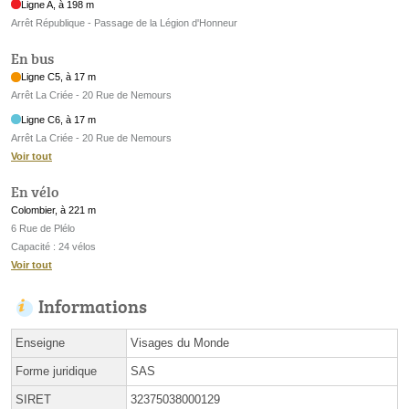
Ligne A, à 198 m
Arrêt République - Passage de la Légion d'Honneur
En bus
Ligne C5, à 17 m
Arrêt La Criée - 20 Rue de Nemours
Ligne C6, à 17 m
Arrêt La Criée - 20 Rue de Nemours
Voir tout
En vélo
Colombier, à 221 m
6 Rue de Plélo
Capacité : 24 vélos
Voir tout
Informations
Enseigne
Visages du Monde
Forme juridique
SAS
SIRET
32375038000129