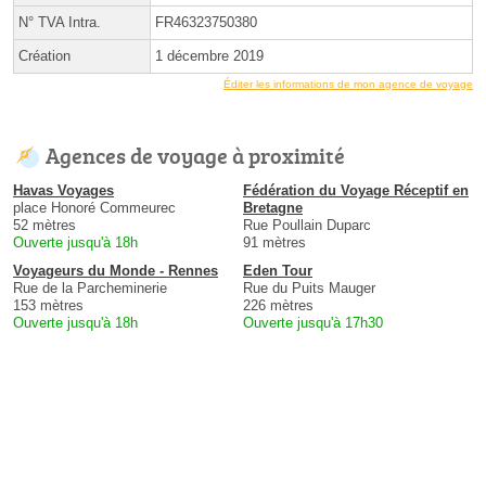
N° TVA Intra.
FR46323750380
Création
1 décembre 2019
Éditer les informations de mon agence de voyage
Agences de voyage à proximité
Havas Voyages
Fédération du Voyage Réceptif en
place Honoré Commeurec
Bretagne
52 mètres
Rue Poullain Duparc
Ouverte jusqu'à 18h
91 mètres
Voyageurs du Monde - Rennes
Eden Tour
Rue de la Parcheminerie
Rue du Puits Mauger
153 mètres
226 mètres
Ouverte jusqu'à 18h
Ouverte jusqu'à 17h30