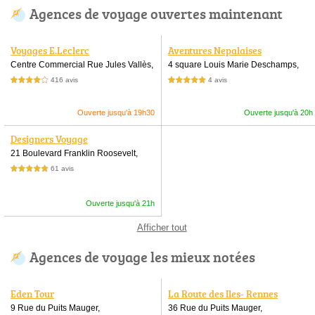
Agences de voyage ouvertes maintenant
Voyages E.Leclerc
Aventures Nepalaises
Centre Commercial Rue Jules Vallès,
4 square Louis Marie Deschamps,
416 avis
4 avis
4,0 étoiles sur 5
5,0 étoiles sur 5
Ouverte jusqu'à 19h30
Ouverte jusqu'à 20h
Designers Voyage
21 Boulevard Franklin Roosevelt,
61 avis
5,0 étoiles sur 5
Ouverte jusqu'à 21h
Afficher tout
Agences de voyage les mieux notées
Eden Tour
La Route des Iles- Rennes
9 Rue du Puits Mauger,
36 Rue du Puits Mauger,