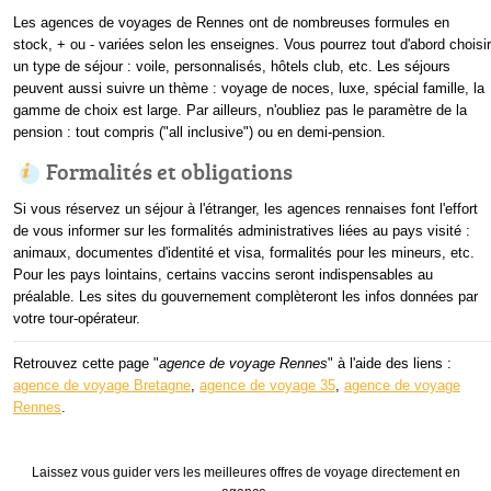
Les agences de voyages de Rennes ont de nombreuses formules en
stock, + ou - variées selon les enseignes. Vous pourrez tout d'abord choisir
un type de séjour : voile, personnalisés, hôtels club, etc. Les séjours
peuvent aussi suivre un thème : voyage de noces, luxe, spécial famille, la
gamme de choix est large. Par ailleurs, n'oubliez pas le paramètre de la
pension : tout compris ("all inclusive") ou en demi-pension.
Formalités et obligations
Si vous réservez un séjour à l'étranger, les agences rennaises font l'effort
de vous informer sur les formalités administratives liées au pays visité :
animaux, documentes d'identité et visa, formalités pour les mineurs, etc.
Pour les pays lointains, certains vaccins seront indispensables au
préalable. Les sites du gouvernement complèteront les infos données par
votre tour-opérateur.
Retrouvez cette page "
agence de voyage Rennes
" à l'aide des liens :
agence de voyage Bretagne
,
agence de voyage 35
,
agence de voyage
Rennes
.
Laissez vous guider vers les meilleures offres de voyage directement en