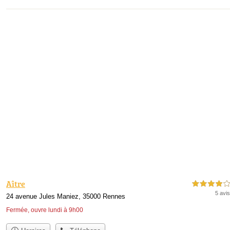
Aître
4,0 étoiles sur 5
5 avis
24 avenue Jules Maniez, 35000 Rennes
Fermée, ouvre lundi à 9h00