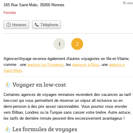
35 avis
165 Rue Saint-Malo, 35000 Rennes
Fermée
Horaires
Téléphone
1
2
AgencesVoyage recense également d'autres voyagistes en Ille-et-Vilaine,
comme : une
agence sur Fougères
, les
agences à Bruz
, une
agence à
Saint-Malo
.
Voyager en low-cost
Certaines agences de voyages rennaises revendent des vacances au tarif
low-cost qui vous permettent de réserver un séjour all inclusive ou en
demi-pension à des prix assez raisonnables. Vous pourrez vous envoler
vers Bilbao, Londres ou la Turquie sans casser votre tirelire. Autre astuce,
les tarifs de dernière minute peuvent être excessivement avantageux !
Les formules de voyages