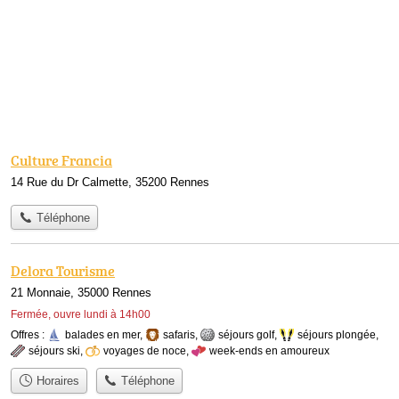
Culture Francia
14 Rue du Dr Calmette, 35200 Rennes
Téléphone
Delora Tourisme
21 Monnaie, 35000 Rennes
Fermée, ouvre lundi à 14h00
Offres :
balades en mer
,
safaris
,
séjours golf
,
séjours plongée
,
séjours ski
,
voyages de noce
,
week-ends en amoureux
Horaires
Téléphone