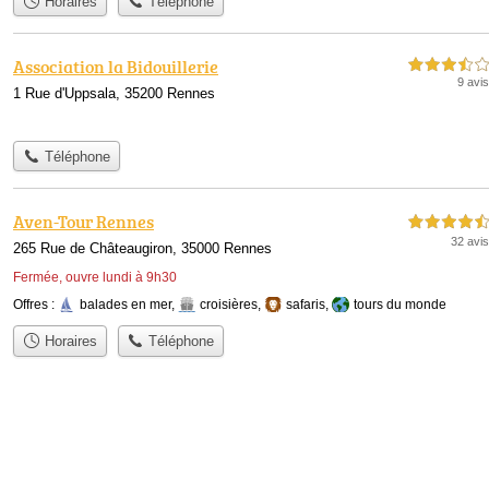
Horaires
Téléphone
Association la Bidouillerie
3,5 étoiles sur 5
9 avis
1 Rue d'Uppsala, 35200 Rennes
Téléphone
Aven-Tour Rennes
4,5 étoiles sur 5
32 avis
265 Rue de Châteaugiron, 35000 Rennes
Fermée, ouvre lundi à 9h30
Offres :
balades en mer
,
croisières
,
safaris
,
tours du monde
Horaires
Téléphone