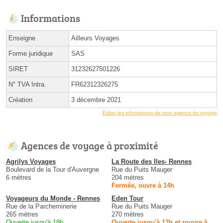
Informations
Enseigne
Ailleurs Voyages
Forme juridique
SAS
SIRET
31232627501226
N° TVA Intra.
FR62312326275
Création
3 décembre 2021
Éditer les informations de mon agence de voyage
Agences de voyage à proximité
Agrilys Voyages
La Route des Iles- Rennes
Boulevard de la Tour d'Auvergne
Rue du Puits Mauger
6 mètres
204 mètres
Fermée, ouvre à 14h
Voyageurs du Monde - Rennes
Eden Tour
Rue de la Parcheminerie
Rue du Puits Mauger
265 mètres
270 mètres
Ouverte jusqu'à 18h
Ouverte jusqu'à 13h et rouvre à