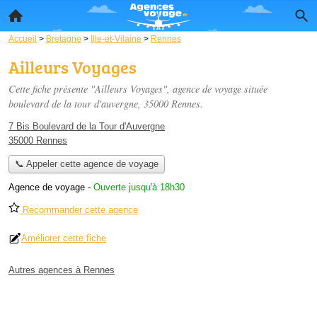
Accueil
>
Bretagne
>
Ille-et-Vilaine
>
Rennes
Ailleurs Voyages
Cette fiche présente "Ailleurs Voyages", agence de voyage située
boulevard de la tour d'auvergne
, 35000 Rennes.
7 Bis Boulevard de la Tour d'Auvergne
35000 Rennes
📞 Appeler cette agence de voyage
Agence de voyage
-
Ouverte jusqu'à 18h30
Recommander cette agence
Améliorer cette fiche
Autres agences à Rennes