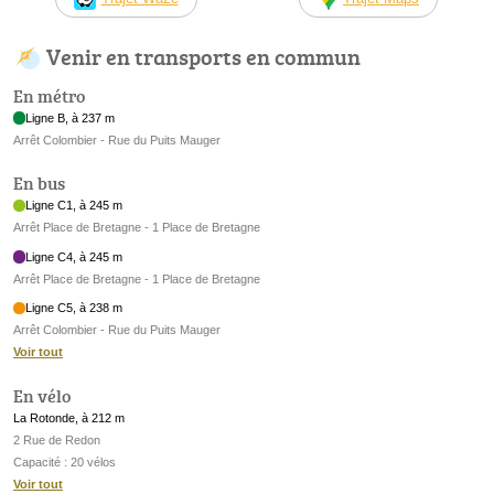
Venir en transports en commun
En métro
Ligne B, à 237 m
Arrêt Colombier - Rue du Puits Mauger
En bus
Ligne C1, à 245 m
Arrêt Place de Bretagne - 1 Place de Bretagne
Ligne C4, à 245 m
Arrêt Place de Bretagne - 1 Place de Bretagne
Ligne C5, à 238 m
Arrêt Colombier - Rue du Puits Mauger
Voir tout
En vélo
La Rotonde, à 212 m
2 Rue de Redon
Capacité : 20 vélos
Voir tout