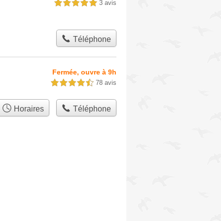
3 avis
5,0 étoiles sur 5
Téléphone
Fermée, ouvre à 9h
78 avis
4,5 étoiles sur 5
Horaires
Téléphone