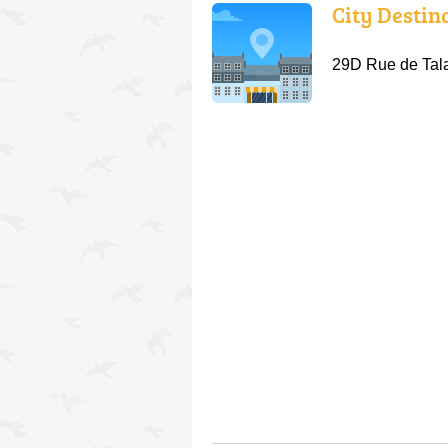
City Destin
29D Rue de Tala