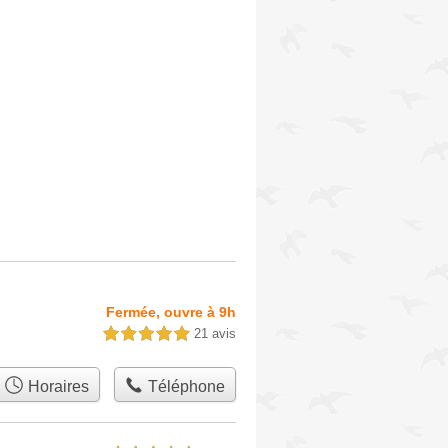
Fermée, ouvre à 9h
21 avis
5,0 étoiles sur 5
Horaires
Téléphone