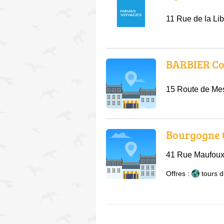
11 Rue de la Lib
BARBIER Co
15 Route de Me
Bourgogne 
41 Rue Maufoux
Offres :
tours 