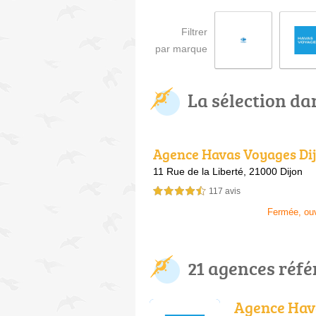
Filtrer
par marque
La sélection da
Agence Havas Voyages Di
11 Rue de la Liberté,
21000 Dijon
117 avis
4,5 étoiles sur 5
Fermée, ou
21 agences réf
Agence Hav