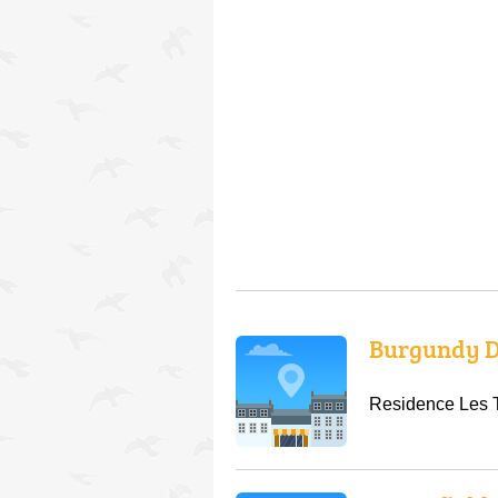
Burgundy D
Residence Les T