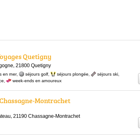
Voyages Quetigny
gogne, 21800 Quetigny
s en mer
,
séjours golf
,
séjours plongée
,
séjours ski
,
ce
,
week-ends en amoureux
 Chassagne-Montrachet
teau, 21190 Chassagne-Montrachet