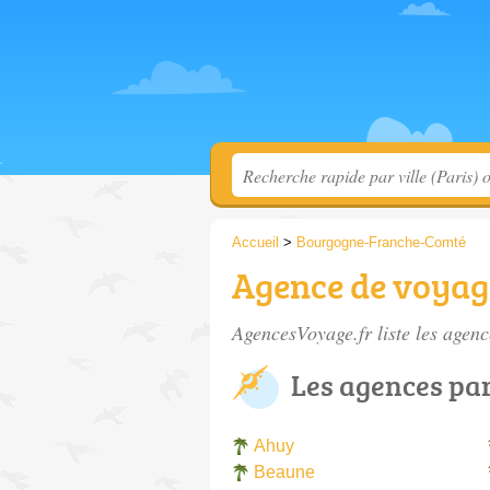
Accueil
>
Bourgogne-Franche-Comté
Agence de voyag
AgencesVoyage.fr liste les
agenc
Les agences par
Ahuy
Beaune