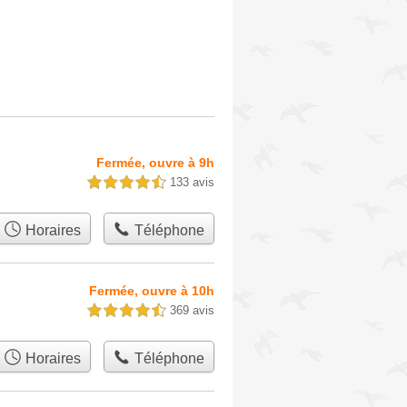
Fermée, ouvre à 9h
133 avis
4,5 étoiles sur 5
Horaires
Téléphone
Fermée, ouvre à 10h
369 avis
4,5 étoiles sur 5
Horaires
Téléphone