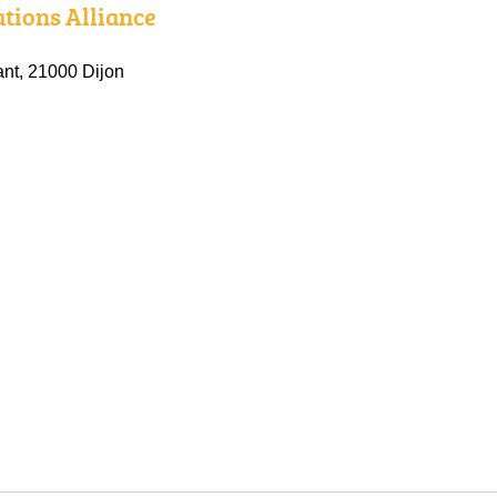
ations Alliance
nt, 21000 Dijon