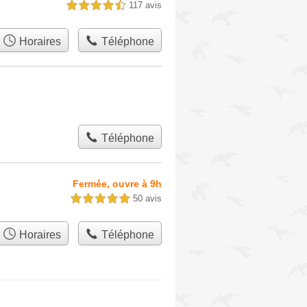
117 avis
4,5 étoiles sur 5
Horaires
Téléphone
Téléphone
Fermée, ouvre à 9h
50 avis
5,0 étoiles sur 5
Horaires
Téléphone