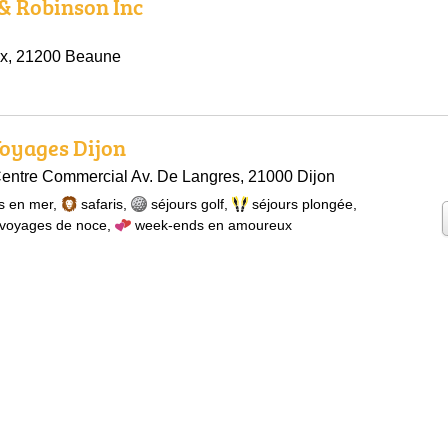
 & Robinson Inc
ux, 21200 Beaune
oyages Dijon
Centre Commercial Av. De Langres, 21000 Dijon
s en mer
,
safaris
,
séjours golf
,
séjours plongée
,
voyages de noce
,
week-ends en amoureux