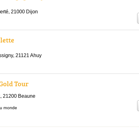
erté, 21000 Dijon
lette
ssigny, 21121 Ahuy
Gold Tour
, 21200 Beaune
du monde