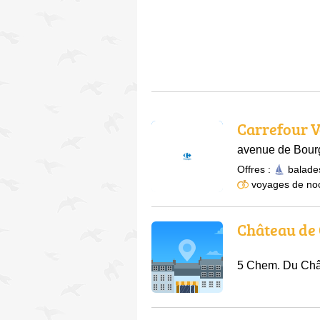
Carrefour 
avenue de Bour
Offres :
balade
voyages de no
Château de
5 Chem. Du Châ