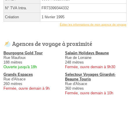
N° TVA Intra.
FR73399344332
Création
1 février 1995
Éditer les informations de mon agence de voyage
Agences de voyage à proximité
Bourgogne Gold Tour
Salaün Holidays Beaune
Rue Maufoux
Rue de Lorraine
188 mètres
248 mètres
Ouverte jusqu'à 18h
Fermée, ouvre demain à 9h30
Grands Espaces
Selectour Voyages Girardot-
Rue d'Alsace
Beaune Touris
260 mètres
Rue d'Alsace
Fermée, ouvre demain à 9h
360 mètres
Fermée, ouvre demain à 10h