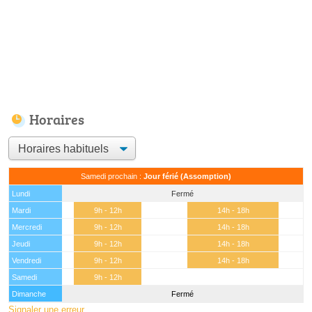
Horaires
Samedi prochain :
Jour férié (Assomption)
Lundi
Fermé
Mardi
9h - 12h
14h - 18h
Mercredi
9h - 12h
14h - 18h
Jeudi
9h - 12h
14h - 18h
Vendredi
9h - 12h
14h - 18h
Samedi
9h - 12h
Dimanche
Fermé
Signaler une erreur