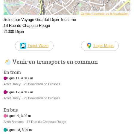
Corriger l’adresse ou la localisation
Selectour Voyage Girardot Dijon Tourisme
18 Rue du Chapeau Rouge
21000 Dijon
Trajet Waze
Trajet Maps
Venir en transports en commun
En tram
Ligne T1, à 317 m
Arrêt Darcy - 29 Boulevard de Brosses
Ligne T2, à 317 m
Arrêt Darcy - 29 Boulevard de Brosses
En bus
Ligne L9, à 29 m
Arrêt Bossuet - 17 Rue du Chapeau Rouge
Ligne LM, à 29 m