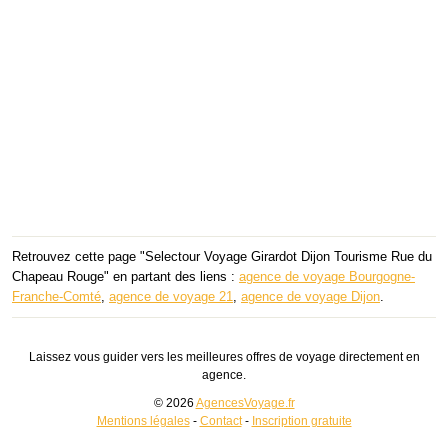
Retrouvez cette page "Selectour Voyage Girardot Dijon Tourisme Rue du
Chapeau Rouge" en partant des liens :
agence de voyage Bourgogne-
Franche-Comté
,
agence de voyage 21
,
agence de voyage Dijon
.
Laissez vous guider vers les meilleures offres de voyage directement en
agence.
© 2026
AgencesVoyage.fr
Mentions légales
-
Contact
-
Inscription gratuite