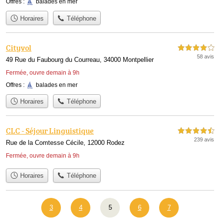
Offres :
balades en mer
Horaires
Téléphone
Cityvol
4,0 étoiles sur 5
58 avis
49 Rue du Faubourg du Courreau, 34000 Montpellier
Fermée, ouvre demain à 9h
Offres :
balades en mer
Horaires
Téléphone
CLC - Séjour Linguistique
4,5 étoiles sur 5
239 avis
Rue de la Comtesse Cécile, 12000 Rodez
Fermée, ouvre demain à 9h
Horaires
Téléphone
3
4
5
6
7