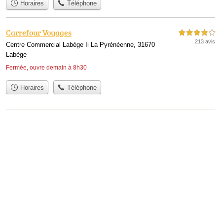
Horaires
Téléphone
Carrefour Voyages
4,0 étoiles sur 5
213 avis
Centre Commercial Labège Ii La Pyrénéenne, 31670
Labège
Fermée, ouvre demain à 8h30
Horaires
Téléphone