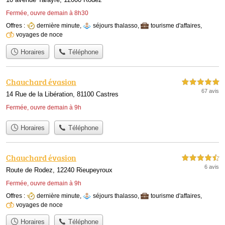
Fermée, ouvre demain à 8h30
Offres :
dernière minute
,
séjours thalasso
,
tourisme d'affaires
,
voyages de noce
Horaires
Téléphone
Chauchard évasion
5,0 étoiles sur 5
67 avis
14 Rue de la Libération, 81100 Castres
Fermée, ouvre demain à 9h
Horaires
Téléphone
Chauchard évasion
4,5 étoiles sur 5
6 avis
Route de Rodez, 12240 Rieupeyroux
Fermée, ouvre demain à 9h
Offres :
dernière minute
,
séjours thalasso
,
tourisme d'affaires
,
voyages de noce
Horaires
Téléphone