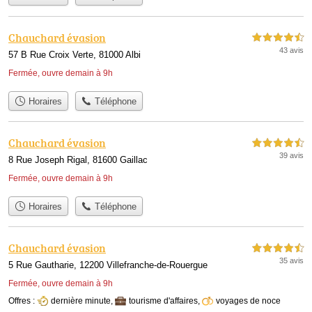
Chauchard évasion
4,5 étoiles sur 5
43 avis
57 B Rue Croix Verte, 81000 Albi
Fermée, ouvre demain à 9h
Horaires
Téléphone
Chauchard évasion
4,5 étoiles sur 5
39 avis
8 Rue Joseph Rigal, 81600 Gaillac
Fermée, ouvre demain à 9h
Horaires
Téléphone
Chauchard évasion
4,5 étoiles sur 5
35 avis
5 Rue Gautharie, 12200 Villefranche-de-Rouergue
Fermée, ouvre demain à 9h
Offres :
dernière minute
,
tourisme d'affaires
,
voyages de noce