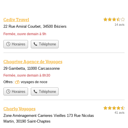
Cediv Travel
3,5 étoiles sur 5
14 avis
22 Rue Amiral Courbet, 34500 Béziers
Fermée, ouvre demain à 9h
Horaires
Téléphone
Chagrive Agence de Voyages
29 Gambetta, 11000 Carcassonne
Fermée, ouvre demain à 8h30
Offres :
voyages de noce
Horaires
Téléphone
Charly Voyages
4,5 étoiles sur 5
41 avis
Zone Aménagement Carrieres Vieilles 173 Rue Nicolas
Martin, 30190 Saint-Chaptes