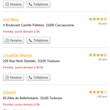
Horaires
Téléphone
Ciel Bleu
4,5 étoiles sur 5
50 avis
4 Boulevard Camille Pelletan, 11000 Carcassonne
Fermée, ouvre demain à 9h
Horaires
Téléphone
Citadelle Voyage
4,5 étoiles sur 5
59 avis
226 Rue Henri Desbals, 31100 Toulouse
Fermée, ouvre demain à 9h30
Horaires
Téléphone
Cityvol
4,0 étoiles sur 5
148 avis
65 Allée de Bellefontaine, 31100 Toulouse
Fermée, ouvre demain à 9h