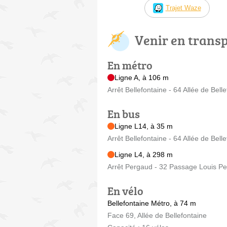
Trajet Waze
Venir en trans
En métro
Ligne A, à 106 m
Arrêt Bellefontaine - 64 Allée de Bell
En bus
Ligne L14, à 35 m
Arrêt Bellefontaine - 64 Allée de Bell
Ligne L4, à 298 m
Arrêt Pergaud - 32 Passage Louis P
En vélo
Bellefontaine Métro, à 74 m
Face 69, Allée de Bellefontaine