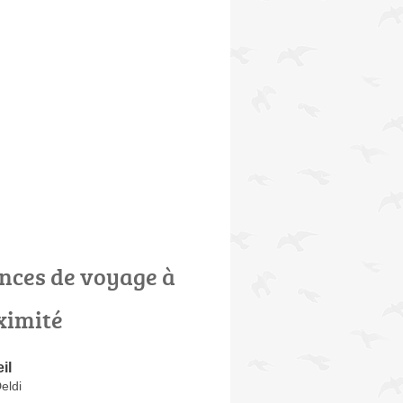
nces de voyage à
ximité
il
eldi