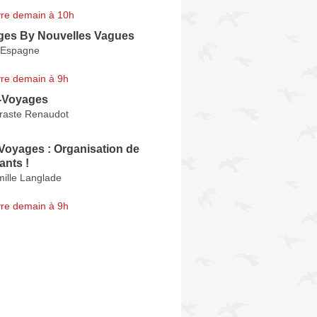
re demain à 10h
es By Nouvelles Vagues
'Espagne
re demain à 9h
-Voyages
raste Renaudot
Voyages : Organisation de
ants !
ille Langlade
re demain à 9h