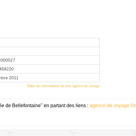
2000027
468220
mbre 2011
Éditer les informations de mon agence de voyage
ée de Bellefontaine" en partant des liens :
agence de voyage Oc