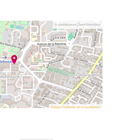
© contributeurs OpenStreetMap
Corriger l’adresse ou la localisation