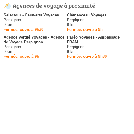
Agences de voyage à proximité
Selectour - Carsverts Voyages
Clémenceau Voyages
Perpignan
Perpignan
9 km
9 km
Fermée, ouvre à 9h30
Fermée, ouvre à 9h
Agence Verdié Voyages - Agence
Paréo Voyages - Ambassade
de Voyage Perpignan
FRAM
Perpignan
Perpignan
9 km
9 km
Fermée, ouvre à 9h
Fermée, ouvre à 9h30