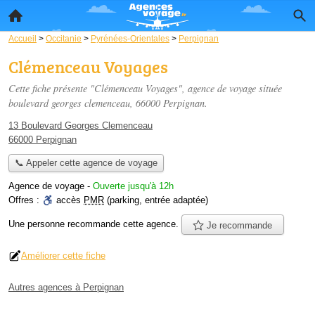
Accueil
>
Occitanie
>
Pyrénées-Orientales
>
Perpignan
Clémenceau Voyages
Cette fiche présente "Clémenceau Voyages", agence de voyage située
boulevard georges clemenceau
, 66000 Perpignan.
13 Boulevard Georges Clemenceau
66000 Perpignan
📞 Appeler cette agence de voyage
Agence de voyage
-
Ouverte jusqu'à 12h
Offres :
accès
PMR
(parking, entrée adaptée)
Une personne
recommande
cette agence.
Je recommande
Améliorer cette fiche
Autres agences à Perpignan