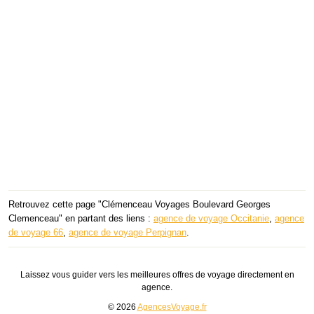
Retrouvez cette page "Clémenceau Voyages Boulevard Georges
Clemenceau" en partant des liens :
agence de voyage Occitanie
,
agence
de voyage 66
,
agence de voyage Perpignan
.
Laissez vous guider vers les meilleures offres de voyage directement en
agence.
© 2026
AgencesVoyage.fr