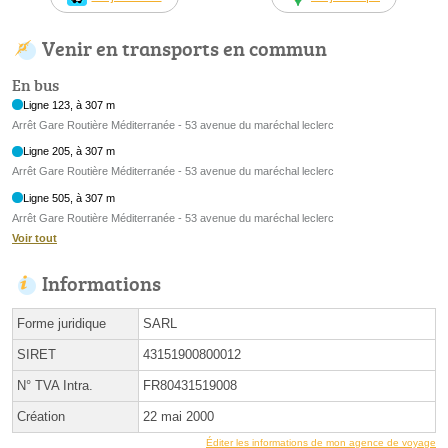
Venir en transports en commun
En bus
Ligne 123, à 307 m
Arrêt Gare Routière Méditerranée - 53 avenue du maréchal leclerc
Ligne 205, à 307 m
Arrêt Gare Routière Méditerranée - 53 avenue du maréchal leclerc
Ligne 505, à 307 m
Arrêt Gare Routière Méditerranée - 53 avenue du maréchal leclerc
Voir tout
Informations
Forme juridique
SARL
SIRET
43151900800012
N° TVA Intra.
FR80431519008
Création
22 mai 2000
Éditer les informations de mon agence de voyage