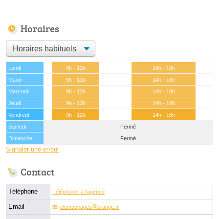
Horaires
Lundi
9h - 12h
14h - 18h
Mardi
9h - 12h
14h - 18h
Mercredi
9h - 12h
14h - 18h
Jeudi
9h - 12h
14h - 18h
Vendredi
9h - 12h
14h - 18h
Samedi
Fermé
Dimanche
Fermé
Signaler une erreur
Contact
Téléphone
Téléphoner à l'agence
Email
clemvoyagesⓐorange.fr