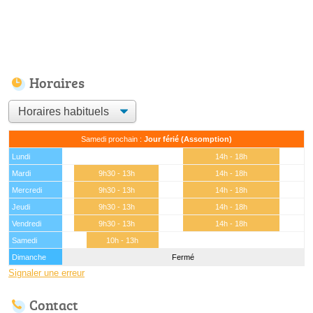
Horaires
Samedi prochain :
Jour férié (Assomption)
Lundi
14h - 18h
Mardi
9h30 - 13h
14h - 18h
Mercredi
9h30 - 13h
14h - 18h
Jeudi
9h30 - 13h
14h - 18h
Vendredi
9h30 - 13h
14h - 18h
Samedi
10h - 13h
Dimanche
Fermé
Signaler une erreur
Contact