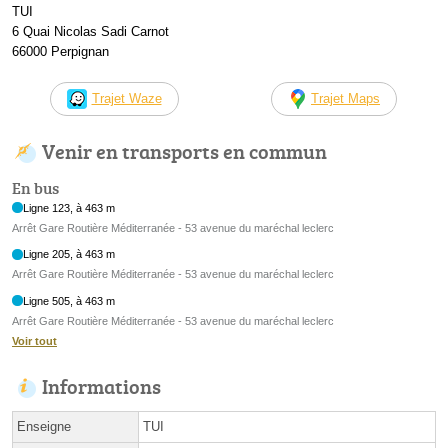
TUI
6 Quai Nicolas Sadi Carnot
66000 Perpignan
Trajet Waze
Trajet Maps
Venir en transports en commun
En bus
Ligne 123, à 463 m
Arrêt Gare Routière Méditerranée - 53 avenue du maréchal leclerc
Ligne 205, à 463 m
Arrêt Gare Routière Méditerranée - 53 avenue du maréchal leclerc
Ligne 505, à 463 m
Arrêt Gare Routière Méditerranée - 53 avenue du maréchal leclerc
Voir tout
Informations
Enseigne
TUI