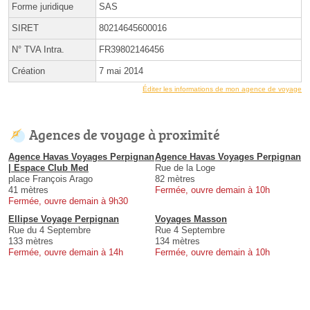
Forme juridique
SAS
SIRET
80214645600016
N° TVA Intra.
FR39802146456
Création
7 mai 2014
Éditer les informations de mon agence de voyage
Agences de voyage à proximité
Agence Havas Voyages Perpignan
Agence Havas Voyages Perpignan
| Espace Club Med
Rue de la Loge
place François Arago
82 mètres
41 mètres
Fermée, ouvre demain à 10h
Fermée, ouvre demain à 9h30
Ellipse Voyage Perpignan
Voyages Masson
Rue du 4 Septembre
Rue 4 Septembre
133 mètres
134 mètres
Fermée, ouvre demain à 14h
Fermée, ouvre demain à 10h