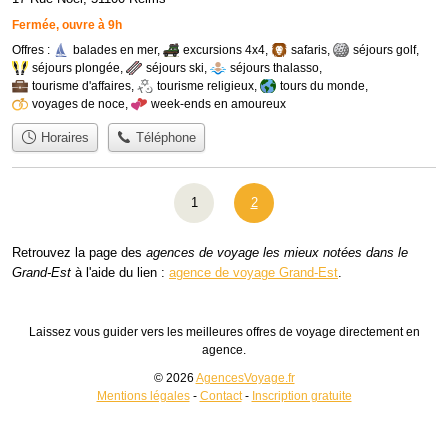
Fermée, ouvre à 9h
Offres :
balades en mer
,
excursions 4x4
,
safaris
,
séjours golf
,
séjours plongée
,
séjours ski
,
séjours thalasso
,
tourisme d'affaires
,
tourisme religieux
,
tours du monde
,
voyages de noce
,
week-ends en amoureux
Horaires
Téléphone
1
2
Retrouvez la page des
agences de voyage les mieux notées dans le
Grand-Est
à l'aide du lien :
agence de voyage Grand-Est
.
Laissez vous guider vers les meilleures offres de voyage directement en
agence.
© 2026
AgencesVoyage.fr
Mentions légales
-
Contact
-
Inscription gratuite