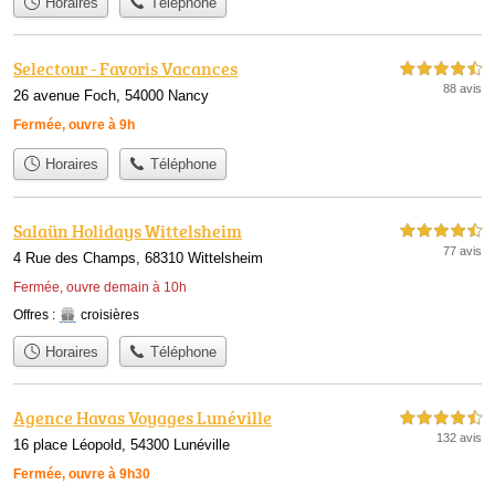
Horaires
Téléphone
Selectour - Favoris Vacances
4,5 étoiles sur 5
88 avis
26 avenue Foch, 54000 Nancy
Fermée, ouvre à 9h
Horaires
Téléphone
Salaün Holidays Wittelsheim
4,5 étoiles sur 5
77 avis
4 Rue des Champs, 68310 Wittelsheim
Fermée, ouvre demain à 10h
Offres :
croisières
Horaires
Téléphone
Agence Havas Voyages Lunéville
4,5 étoiles sur 5
132 avis
16 place Léopold, 54300 Lunéville
Fermée, ouvre à 9h30