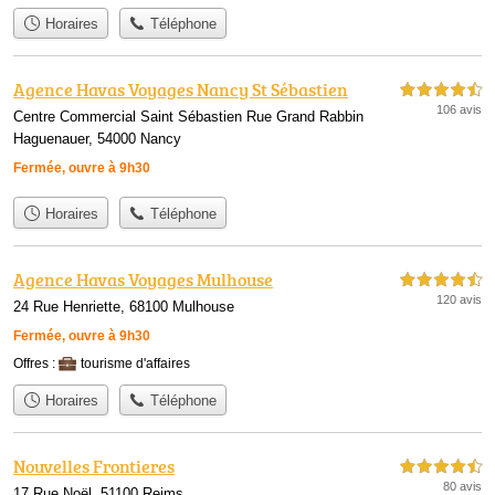
Horaires
Téléphone
Agence Havas Voyages Nancy St Sébastien
4,5 étoiles sur 5
106 avis
Centre Commercial Saint Sébastien Rue Grand Rabbin
Haguenauer, 54000 Nancy
Fermée, ouvre à 9h30
Horaires
Téléphone
Agence Havas Voyages Mulhouse
4,5 étoiles sur 5
120 avis
24 Rue Henriette, 68100 Mulhouse
Fermée, ouvre à 9h30
Offres :
tourisme d'affaires
Horaires
Téléphone
Nouvelles Frontieres
4,5 étoiles sur 5
80 avis
17 Rue Noël, 51100 Reims