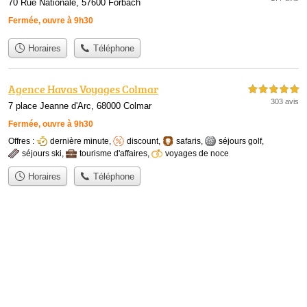
70 Rue Nationale, 57600 Forbach
Fermée, ouvre à 9h30
Horaires
Téléphone
Agence Havas Voyages Colmar
5,0 étoiles sur 5
303 avis
7 place Jeanne d'Arc, 68000 Colmar
Fermée, ouvre à 9h30
Offres :
dernière minute
,
discount
,
safaris
,
séjours golf
,
séjours ski
,
tourisme d'affaires
,
voyages de noce
Horaires
Téléphone