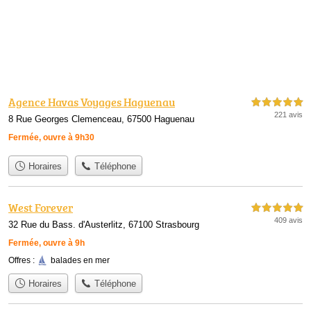
Agence Havas Voyages Haguenau
5,0 étoiles sur 5
221 avis
8 Rue Georges Clemenceau, 67500 Haguenau
Fermée, ouvre à 9h30
Horaires
Téléphone
West Forever
5,0 étoiles sur 5
409 avis
32 Rue du Bass. d'Austerlitz, 67100 Strasbourg
Fermée, ouvre à 9h
Offres :
balades en mer
Horaires
Téléphone