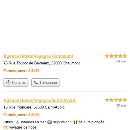
Agence Havas Voyages Chaumont
5,0 étoiles sur 5
64 avis
73 Rue Toupot de Béveaux, 52000 Chaumont
Fermée, ouvre à 9h30
Horaires
Téléphone
Agence Havas Voyages Saint Avold
5,0 étoiles sur 5
93 avis
15 Rue Poincaré, 57500 Saint-Avold
Fermée, ouvre à 9h30
Offres :
balades en mer
,
séjours golf
,
séjours plongée
,
voyages de noce