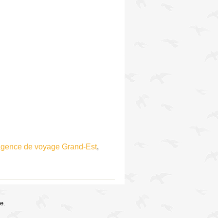
gence de voyage Grand-Est
,
e.