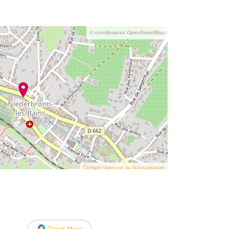
© contributeurs OpenStreetMap
Corriger l’adresse ou la localisation