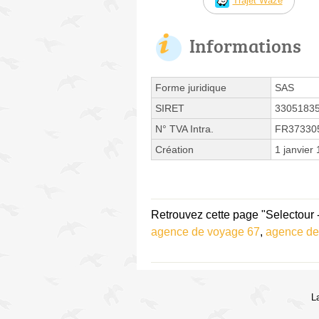
Trajet Waze
Informations
Forme juridique
SAS
SIRET
3305183
N° TVA Intra.
FR37330
Création
1 janvier
Retrouvez cette page "Selectour 
agence de voyage 67
,
agence de
L