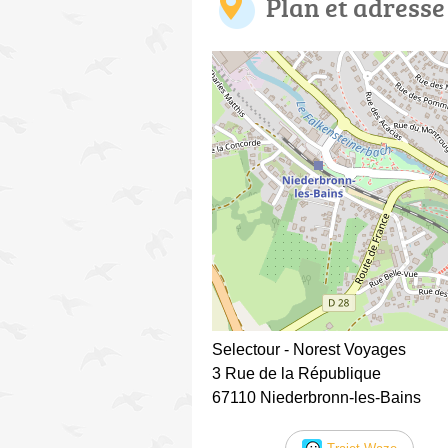
Plan et adresse
Selectour - Norest Voyages
3 Rue de la République
67110 Niederbronn-les-Bains