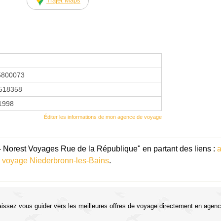
Trajet Maps
5800073
518358
 1998
Éditer les informations de mon agence de voyage
- Norest Voyages Rue de la République" en partant des liens :
a
 voyage Niederbronn-les-Bains
.
aissez vous guider vers les meilleures offres de voyage directement en agenc