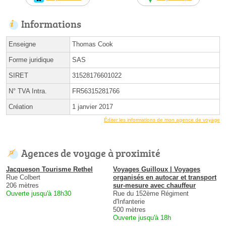
Informations
Enseigne
Thomas Cook
Forme juridique
SAS
SIRET
31528176601022
N° TVA Intra.
FR56315281766
Création
1 janvier 2017
Éditer les informations de mon agence de voyage
Agences de voyage à proximité
Jacqueson Tourisme Rethel
Voyages Guilloux | Voyages
Rue Colbert
organisés en autocar et transport
206 mètres
sur-mesure avec chauffeur
Ouverte jusqu'à 18h30
Rue du 152ème Régiment
d'Infanterie
500 mètres
Ouverte jusqu'à 18h