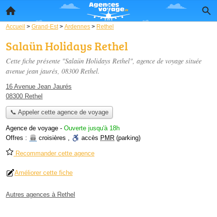
Accueil
>
Grand-Est
>
Ardennes
>
Rethel
Salaün Holidays Rethel
Cette fiche présente "Salaün Holidays Rethel", agence de voyage située
avenue jean jaurés
, 08300 Rethel.
16 Avenue Jean Jaurés
08300 Rethel
📞 Appeler cette agence de voyage
Agence de voyage
-
Ouverte jusqu'à 18h
Offres :
croisières
,
accès
PMR
(parking)
Recommander cette agence
Améliorer cette fiche
Autres agences à Rethel