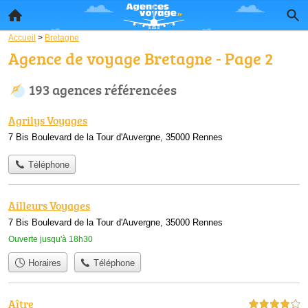
Accueil
>
Bretagne
Agence de voyage Bretagne - Page 2
193 agences référencées
Agrilys Voyages
7 Bis Boulevard de la Tour d'Auvergne, 35000 Rennes
Téléphone
Ailleurs Voyages
7 Bis Boulevard de la Tour d'Auvergne, 35000 Rennes
Ouverte jusqu'à 18h30
Horaires
Téléphone
Aître
4,0 étoiles sur 5