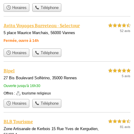
Horaires
Téléphone
Avita Voyages Barreteau - Selectour
4,5 étoiles sur 5
52 avis
5 place Maurice Marchais, 56000 Vannes
Fermée, ouvre à 14h
Horaires
Téléphone
Bipel
5,0 étoiles sur 5
5 avis
27 Bis Boulevard Solférino, 35000 Rennes
Ouverte jusqu'à 16h30
Offres :
tourisme religieux
Horaires
Téléphone
BLB Tourisme
4,5 étoiles sur 5
81 avis
Zone Artisanale de Kerbois 15 Rue Yves de Kerguélen,