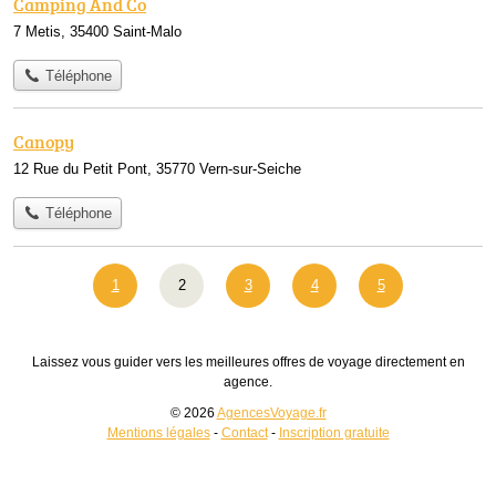
Camping And Co
7 Metis, 35400 Saint-Malo
Téléphone
Canopy
12 Rue du Petit Pont, 35770 Vern-sur-Seiche
Téléphone
1
2
3
4
5
Laissez vous guider vers les meilleures offres de voyage directement en
agence.
© 2026
AgencesVoyage.fr
Mentions légales
-
Contact
-
Inscription gratuite