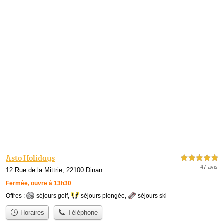
Asto Holidays
5,0 étoiles sur 5
47 avis
12 Rue de la Mittrie, 22100 Dinan
Fermée, ouvre à 13h30
Offres :
séjours golf
,
séjours plongée
,
séjours ski
Horaires
Téléphone