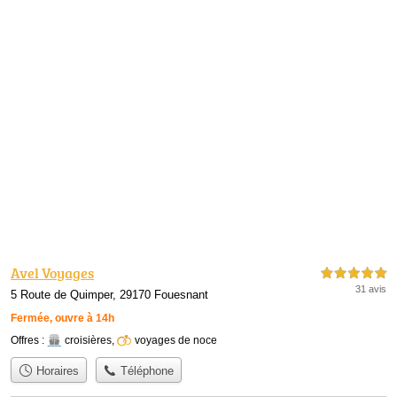
Avel Voyages
5,0 étoiles sur 5
31 avis
5 Route de Quimper, 29170 Fouesnant
Fermée, ouvre à 14h
Offres :
croisières
,
voyages de noce
Horaires
Téléphone