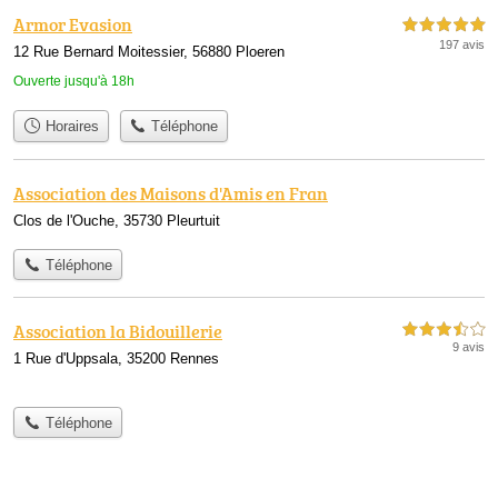
Armor Evasion
5,0 étoiles sur 5
197 avis
12 Rue Bernard Moitessier, 56880 Ploeren
Ouverte jusqu'à 18h
Horaires
Téléphone
Association des Maisons d'Amis en Fran
Clos de l'Ouche, 35730 Pleurtuit
Téléphone
Association la Bidouillerie
3,5 étoiles sur 5
9 avis
1 Rue d'Uppsala, 35200 Rennes
Téléphone