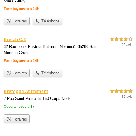
56400 Auray
Fermée, ouvre à 14h
Horaires
Téléphone
Breizh C.E
4,0 étoiles sur 5
22 avis
32 Rue Louis Pasteur Batiment Nominoë, 35290 Saint-
Méen-le-Grand
Fermée, ouvre à 14h
Horaires
Téléphone
Bretagne Autrement
5,0 étoiles sur 5
62 avis
2 Rue Saint-Pierre, 35150 Corps-Nuds
Ouverte jusqu'à 17h
Horaires