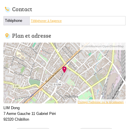
Contact
Téléphone
Téléphoner à l'agence
Plan et adresse
© contributeurs OpenStreetMap
Corriger l’adresse ou la localisation
LIM Dong
7 Aeme Gauche 11 Gabriel Péri
92320 Châtillon