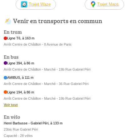
Trajet Waze
Trajet Maps
Venir en transports en commun
En tram
Ligne T6, à 163 m
Arrêt Centre de Châtillon - 8 Avenue de Paris
En bus
Ligne 394, à 86 m
Arrêt Centre de Châtillon - Marché - 19b Rue Gabriel Péri
AMIBUS, à 111 m
Arrêt Centre de Châtillon - Marché - 36 Rue Gabriel Péri
Ligne 194, à 86 m
Arrêt Centre de Châtillon - Marché - 19b Rue Gabriel Péri
Voir tout
En vélo
Henri Barbusse - Gabriel Péri, à 133 m
23bis Rue Gabriel Péri
Capacité : 28 vélos