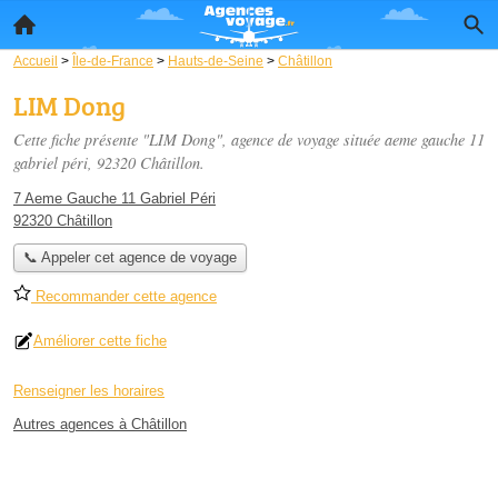
Accueil
>
Île-de-France
>
Hauts-de-Seine
>
Châtillon
LIM Dong
Cette fiche présente "LIM Dong", agence de voyage située
aeme gauche 11
gabriel péri
, 92320 Châtillon.
7 Aeme Gauche 11 Gabriel Péri
92320 Châtillon
📞 Appeler cet agence de voyage
Recommander cette agence
Améliorer cette fiche
Renseigner les horaires
Autres agences à Châtillon