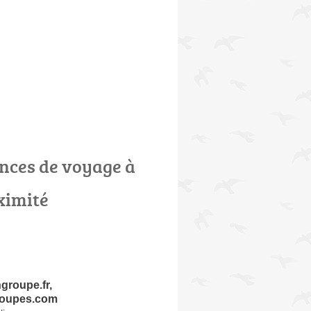
nces de voyage à
ximité
groupe.fr,
roupes.com