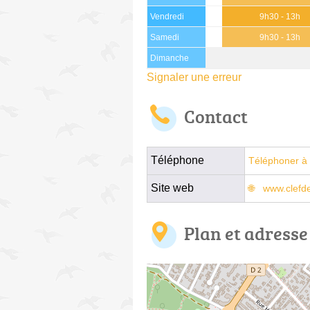
Vendredi
9h30 - 13h
Samedi
9h30 - 13h
Dimanche
Signaler une erreur
Contact
Téléphone
Téléphoner à 
Site web
www.clefd
Plan et adresse