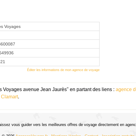
es Voyages
3600087
649936
021
Éditer les informations de mon agence de voyage
s Voyages avenue Jean Jaurès" en partant des liens :
agence d
 Clamart
.
aissez vous guider vers les meilleures offres de voyage directement en agenc