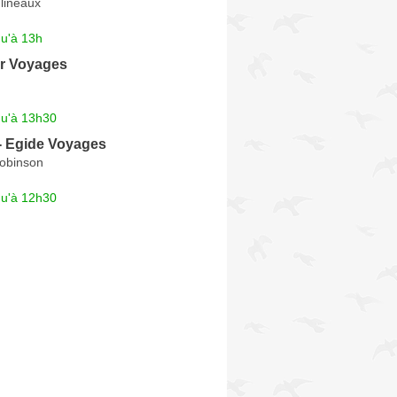
lineaux
qu'à 13h
er Voyages
qu'à 13h30
- Egide Voyages
Robinson
qu'à 12h30