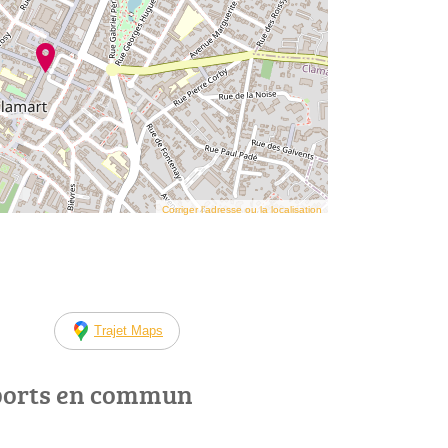
Corriger l’adresse ou la localisation
Trajet Maps
ports en commun