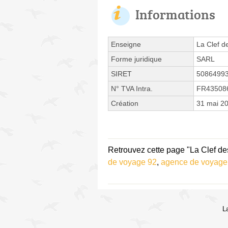
Informations
Enseigne
La Clef d
Forme juridique
SARL
SIRET
5086499
N° TVA Intra.
FR43508
Création
31 mai 2
Retrouvez cette page "La Clef de
de voyage 92
,
agence de voyage
L